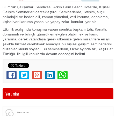
Gümrük Çalışanları Sendikası, Arkın Palm Beach Hotel’de, Kişisel
Gelişim Seminerleri gerçekleştirdi. Seminerlerde, İletişim, suçlu
psikolojisi ve beden dili, zaman yönetimi, veri koruma, depolama,
kişisel veri koruma yasası ve yapay zeka konuları yer aldı.
Etkinlik açılışında konuşma yapan sendika başkanı Ediz Kanatlı,
donanımlı ve bilinçli gümrük emekçileri olabilmek ve kamu
yararına, gerek vatandaşa gerek ülkemize gelen misafirlere en iyi
şekilde hizmet verebilmek amacıyla bu Kişisel gelişim seminerlerini
düzenlediklerini söyledi. Bu seminerlerin, Ocak ayında AB, Yeşil Hat
Tüzüğü ile ilgili konularda devam edeceğini belirtti.
Yorumlar