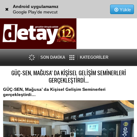
Android uygulamamız
Yükle
Google Play'de mevcut
SON DAKİKA
KATEGORİLER
GÜÇ-SEN, MAĞUSA’ DA KİŞİSEL GELİŞİM SEMİNERLERİ
GERÇEKLEŞTİRDİ…
GÜÇ-SEN, Mağusa’ da Kişisel Gelişim Seminerleri
gerçekleştirdi…