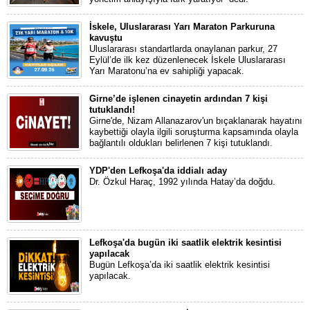
İskele, Uluslararası Yarı Maraton Parkuruna
kavuştu
Uluslararası standartlarda onaylanan parkur, 27
Eylül’de ilk kez düzenlenecek İskele Uluslararası
Yarı Maratonu’na ev sahipliği yapacak.
Girne’de işlenen cinayetin ardından 7 kişi
tutuklandı!
Girne'de, Nizam Allanazarov'un bıçaklanarak hayatını
kaybettiği olayla ilgili soruşturma kapsamında olayla
bağlantılı oldukları belirlenen 7 kişi tutuklandı.
YDP'den Lefkoşa'da iddialı aday
Dr. Özkul Haraç, 1992 yılında Hatay’da doğdu.
Lefkoşa'da bugün iki saatlik elektrik kesintisi
yapılacak
Bugün Lefkoşa’da iki saatlik elektrik kesintisi
yapılacak.