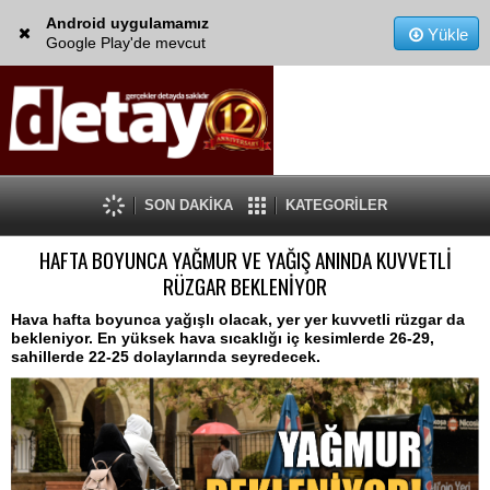
Android uygulamamız
Yükle
Google Play'de mevcut
SON DAKİKA
KATEGORİLER
HAFTA BOYUNCA YAĞMUR VE YAĞIŞ ANINDA KUVVETLİ
RÜZGAR BEKLENİYOR
Hava hafta boyunca yağışlı olacak, yer yer kuvvetli rüzgar da
bekleniyor. En yüksek hava sıcaklığı iç kesimlerde 26-29,
sahillerde 22-25 dolaylarında seyredecek.