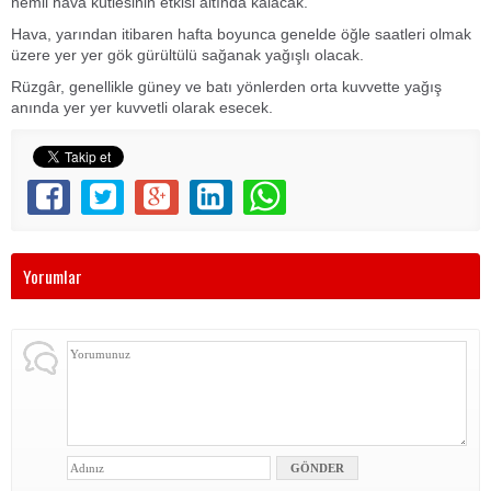
nemli hava kütlesinin etkisi altında kalacak.
Hava, yarından itibaren hafta boyunca genelde öğle saatleri olmak
üzere yer yer gök gürültülü sağanak yağışlı olacak.
Rüzgâr, genellikle güney ve batı yönlerden orta kuvvette yağış
anında yer yer kuvvetli olarak esecek.
Yorumlar