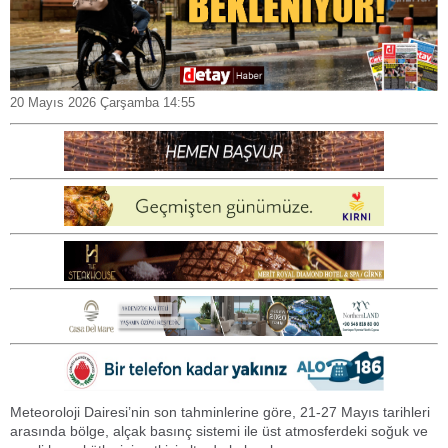
20 Mayıs 2026 Çarşamba 14:55
Meteoroloji Dairesi’nin son tahminlerine göre, 21-27 Mayıs tarihleri
arasında bölge, alçak basınç sistemi ile üst atmosferdeki soğuk ve