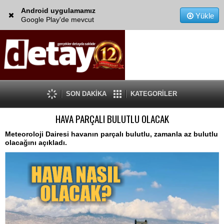
Android uygulamamız
Yükle
Google Play'de mevcut
SON DAKİKA
KATEGORİLER
HAVA PARÇALI BULUTLU OLACAK
Meteoroloji Dairesi havanın parçalı bulutlu, zamanla az bulutlu
olacağını açıkladı.