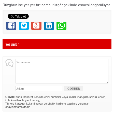
Rüzgârın ise yer yer fırtınamsı rüzgâr şeklinde esmesi öngörülüyor.
Yorumlar
UYARI:
Küfür, hakaret, rencide edici cümleler veya imalar, inançlara saldırı içeren,
imla kuralları ile yazılmamış,
Türkçe karakter kullanılmayan ve büyük harflerle yazılmış yorumlar
onaylanmamaktadır.