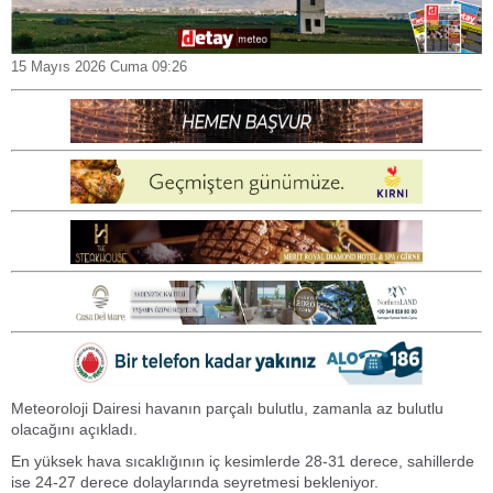
15 Mayıs 2026 Cuma 09:26
Meteoroloji Dairesi havanın parçalı bulutlu, zamanla az bulutlu
olacağını açıkladı.
En yüksek hava sıcaklığının iç kesimlerde 28-31 derece, sahillerde
ise 24-27 derece dolaylarında seyretmesi bekleniyor.