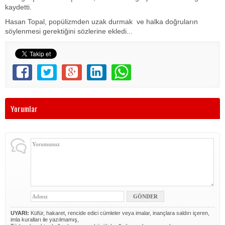
kaydetti.
Hasan Topal, popülizmden uzak durmak ve halka doğruların
söylenmesi gerektiğini sözlerine ekledi...
Yorumlar
UYARI:
Küfür, hakaret, rencide edici cümleler veya imalar, inançlara saldırı içeren,
imla kuralları ile yazılmamış,