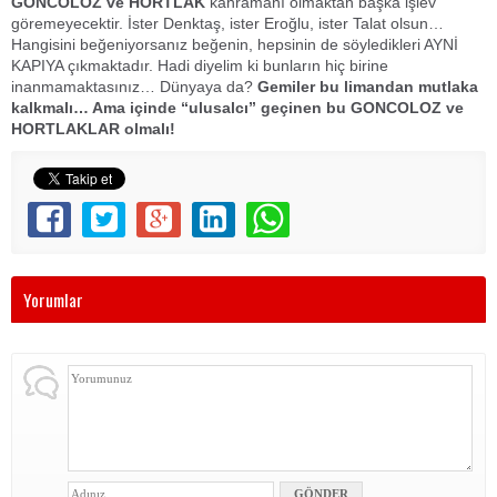
GONCOLOZ ve HORTLAK
kahramanı olmaktan başka işlev
göremeyecektir. İster Denktaş, ister Eroğlu, ister Talat olsun…
Hangisini beğeniyorsanız beğenin, hepsinin de söyledikleri AYNİ
KAPIYA çıkmaktadır. Hadi diyelim ki bunların hiç birine
inanmamaktasınız… Dünyaya da?
Gemiler bu limandan mutlaka
kalkmalı… Ama içinde “ulusalcı” geçinen bu GONCOLOZ ve
HORTLAKLAR olmalı!
Yorumlar