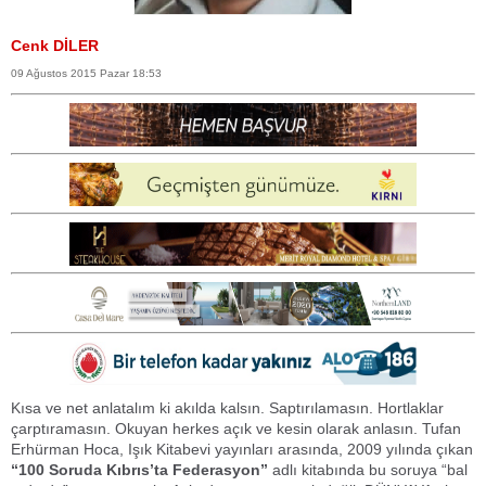
Cenk DİLER
09 Ağustos 2015 Pazar 18:53
Kısa ve net anlatalım ki akılda kalsın. Saptırılamasın. Hortlaklar
çarptıramasın. Okuyan herkes açık ve kesin olarak anlasın. Tufan
Erhürman Hoca, Işık Kitabevi yayınları arasında, 2009 yılında çıkan
“100 Soruda Kıbrıs’ta Federasyon”
adlı kitabında bu soruya “bal