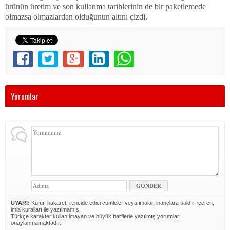
ürünün üretim ve son kullanma tarihlerinin de bir paketlemede
olmazsa olmazlardan olduğunun altını çizdi.
Yorumlar
UYARI:
Küfür, hakaret, rencide edici cümleler veya imalar, inançlara saldırı içeren,
imla kuralları ile yazılmamış,
Türkçe karakter kullanılmayan ve büyük harflerle yazılmış yorumlar
onaylanmamaktadır.