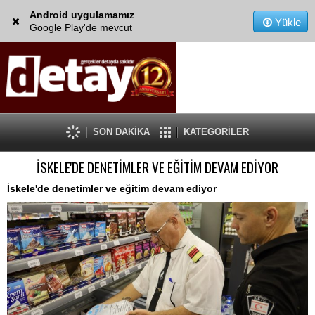
Android uygulamamız
Yükle
Google Play'de mevcut
SON DAKİKA
KATEGORİLER
İSKELE'DE DENETİMLER VE EĞİTİM DEVAM EDİYOR
İskele'de denetimler ve eğitim devam ediyor