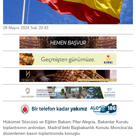
28 Mayıs 2024 Salı 20:43
Hükümet Sözcüsü ve Eğitim Bakanı Pilar Alegria, Bakanlar Kurulu
toplantısının ardından, Madrid'deki Başbakanlık Konutu Moncloa'da
düzenlenen basın toplantısında konuştu.