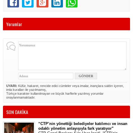
Yorumlar
UYARI:
Küfür, hakaret, rencide edici cümleler veya imalar, inançlara saldırı içeren,
imla kuralları ile yazılmamış,
Türkçe karakter kullanılmayan ve büyük harflerle yazılmış yorumlar
onaylanmamaktadır.
SON DAKİKA
“CTP’nin yönettiği belediyeler katılımcı ve insan
odaklı yönetim anlayışıyla fark yaratıyor”