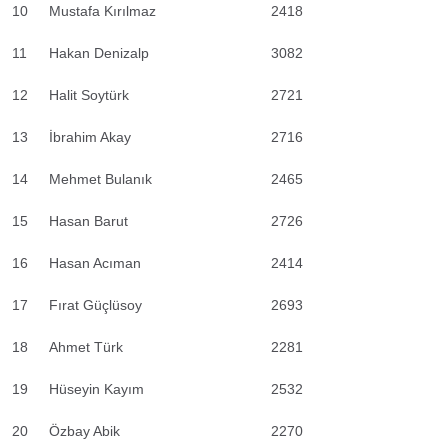
10
Mustafa Kırılmaz
2418
11
Hakan Denizalp
3082
12
Halit Soytürk
2721
13
İbrahim Akay
2716
14
Mehmet Bulanık
2465
15
Hasan Barut
2726
16
Hasan Acıman
2414
17
Fırat Güçlüsoy
2693
18
Ahmet Türk
2281
19
Hüseyin Kayım
2532
20
Özbay Abik
2270