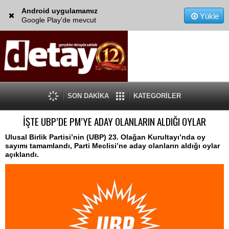
Android uygulamamız
Yükle
Google Play'de mevcut
SON DAKİKA
KATEGORİLER
İŞTE UBP’DE PM’YE ADAY OLANLARIN ALDIĞI OYLAR
Ulusal Birlik Partisi’nin (UBP) 23. Olağan Kurultayı’nda oy
sayımı tamamlandı, Parti Meclisi’ne aday olanların aldığı oylar
açıklandı.