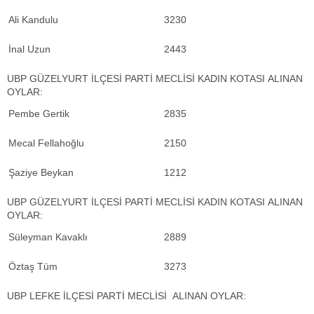
Ali Kandulu
3230
İnal Uzun
2443
UBP GÜZELYURT İLÇESİ PARTİ MECLİSİ KADIN KOTASI ALINAN
OYLAR:
Pembe Gertik
2835
Mecal Fellahoğlu
2150
Şaziye Beykan
1212
UBP GÜZELYURT İLÇESİ PARTİ MECLİSİ KADIN KOTASI ALINAN
OYLAR:
Süleyman Kavaklı
2889
Öztaş Tüm
3273
UBP LEFKE İLÇESİ PARTİ MECLİSİ ALINAN OYLAR: