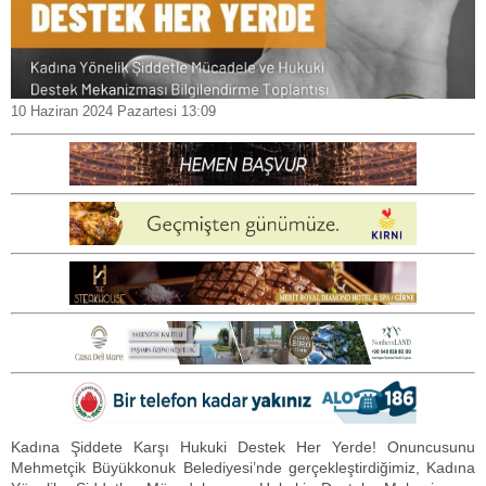
10 Haziran 2024 Pazartesi 13:09
Kadına Şiddete Karşı Hukuki Destek Her Yerde! Onuncusunu
Mehmetçik Büyükkonuk Belediyesi’nde gerçekleştirdiğimiz, Kadına