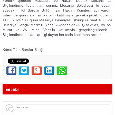
Yönelik Şiddetle Mücadele ve Hukuki Destek Mekanizması
Bilgilendirme Toplantıları serimiz Mesarya Belediyesi ile devam
edecek. KT Barolar Birliği İnsan Hakları Komitesi, adli yardım
listesinde görev alan avukatların katılımıyla gerçekleşecek toplantı,
11/06/2024 Salı günü Mesarya Belediyesi işbirliği ile saat 18:00’de
Belediye Gençlik Merkezi Binası, Akdoğan’da Av. Çise Atlas, Av. Aslı
Murat ve Av. Mine Vehit’in katılımıyla gerçekleştirilecek.
Bilgilendirme toplantıları ilgi duyan herkesin katılımına açıktır.
Kıbrıs Türk Barolar Birliği
Yorumlar