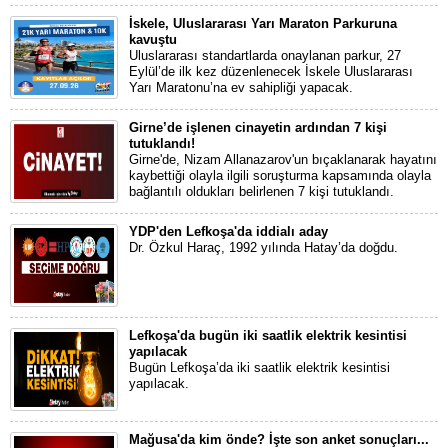
İskele, Uluslararası Yarı Maraton Parkuruna
kavuştu
Uluslararası standartlarda onaylanan parkur, 27
Eylül’de ilk kez düzenlenecek İskele Uluslararası
Yarı Maratonu’na ev sahipliği yapacak.
Girne’de işlenen cinayetin ardından 7 kişi
tutuklandı!
Girne'de, Nizam Allanazarov'un bıçaklanarak hayatını
kaybettiği olayla ilgili soruşturma kapsamında olayla
bağlantılı oldukları belirlenen 7 kişi tutuklandı.
YDP'den Lefkoşa'da iddialı aday
Dr. Özkul Haraç, 1992 yılında Hatay’da doğdu.
Lefkoşa'da bugün iki saatlik elektrik kesintisi
yapılacak
Bugün Lefkoşa’da iki saatlik elektrik kesintisi
yapılacak.
Mağusa'da kim önde? İşte son anket sonuçları...