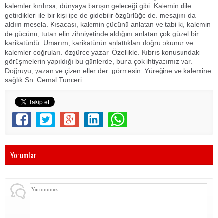
kalemler kırılırsa, dünyaya barışın geleceği gibi. Kalemin dile
getirdikleri ile bir kişi ipe de gidebilir özgürlüğe de, mesajını da
aldım mesela. Kısacası, kalemin gücünü anlatan ve tabi ki, kalemin
de gücünü, tutan elin zihniyetinde aldığını anlatan çok güzel bir
karikatürdü. Umarım, karikatürün anlattıkları doğru okunur ve
kalemler doğruları, özgürce yazar. Özellikle, Kıbrıs konusundaki
görüşmelerin yapıldığı bu günlerde, buna çok ihtiyacımız var.
Doğruyu, yazan ve çizen eller dert görmesin. Yüreğine ve kalemine
sağlık Sn. Cemal Tunceri…
Yorumlar