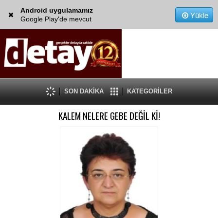
Android uygulamamız
Yükle
Google Play'de mevcut
SON DAKİKA
KATEGORİLER
KALEM NELERE GEBE DEĞİL Kİ!