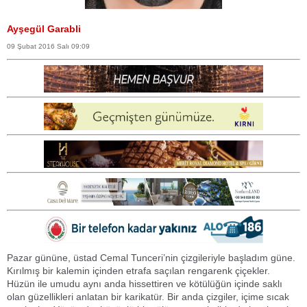
Ayşegül Garabli
09 Şubat 2016 Salı 09:09
Pazar gününe, üstad Cemal Tunceri’nin çizgileriyle başladım güne.
Kırılmış bir kalemin içinden etrafa saçılan rengarenk çiçekler.
Hüzün ile umudu aynı anda hissettiren ve kötülüğün içinde saklı
olan güzellikleri anlatan bir karikatür. Bir anda çizgiler, içime sıcak