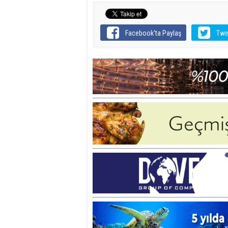
Facebook'ta Paylaş
Twe