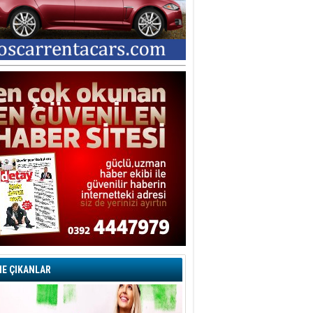
E ÇIKANLAR