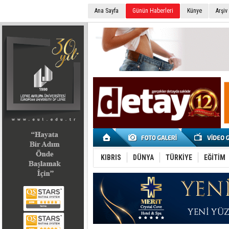
Ana Sayfa
Günün Haberleri
Künye
Arşiv
SEÇİM 2022
KIBRIS
DÜNYA
TÜRKİYE
EĞİTİM