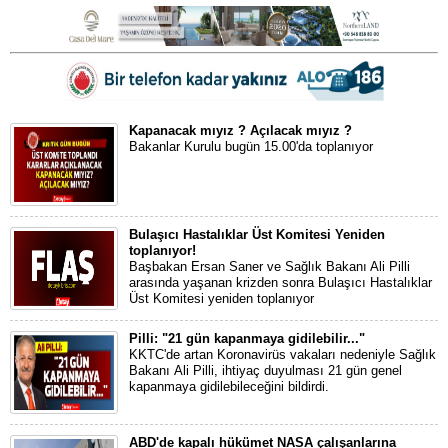
Kapanacak mıyız ? Açılacak mıyız ?
Bakanlar Kurulu bugün 15.00'da toplanıyor
Bulaşıcı Hastalıklar Üst Komitesi Yeniden
toplanıyor!
Başbakan Ersan Saner ve Sağlık Bakanı Ali Pilli
arasında yaşanan krizden sonra Bulaşıcı Hastalıklar
Üst Komitesi yeniden toplanıyor
Pilli: "21 gün kapanmaya gidilebilir..."
KKTC'de artan Koronavirüs vakaları nedeniyle Sağlık
Bakanı Ali Pilli, ihtiyaç duyulması 21 gün genel
kapanmaya gidilebileceğini bildirdi.
ABD'de kapalı hükümet NASA çalışanlarına