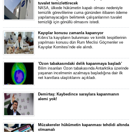
tuvalet temizlettirecek
NASA, ülkede hükümetin kapalı olması nedeniyle
temizlik görevlilerine cuma gününden itibaren ödeme
yapılamayacağını belirterek çalışanlarının tuvalet
temizliği için gönüllü olmasını istedi.
Kayıplar konusu zamanla kapanıyor
Kıbrıs’ta kayıpların bulunması ve kimlik tespitlerinin
yapılması konusu dün Rum Meclisi Göçmenler ve
Kayıplar Komitesi’nde ele alındı.
'Ozon tabakasındaki delik kapanmaya başladı'
Bilim insanları Ozon tabakasında Antarktika üzerinde
yaşanan incelmenin azalmaya başladığına dair ilk
net kanıtlara ulaştıklarını açıkladı.
Demirtaş: Kaybedince saraylara kapanmanın
alemi yok!
Müzakereler hükümetin kapanması tehdidi altında
olmamalı