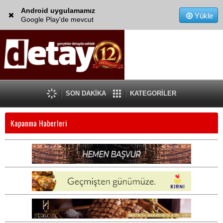
Android uygulamamız
Yükle
Google Play'de mevcut
SON DAKİKA
KATEGORİLER
Kapanma Haberleri