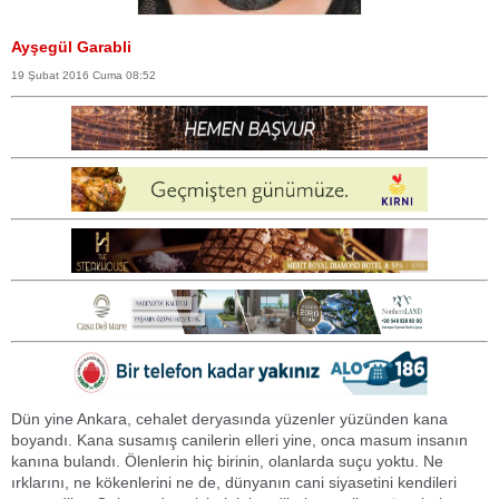
Ayşegül Garabli
19 Şubat 2016 Cuma 08:52
Dün yine Ankara, cehalet deryasında yüzenler yüzünden kana
boyandı. Kana susamış canilerin elleri yine, onca masum insanın
kanına bulandı. Ölenlerin hiç birinin, olanlarda suçu yoktu. Ne
ırklarını, ne kökenlerini ne de, dünyanın cani siyasetini kendileri