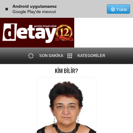
Android uygulamamız
Yükle
Google Play'de mevcut
SON DAKİKA
KATEGORİLER
KİM BİLİR?