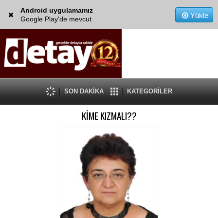
Android uygulamamız
Yükle
Google Play'de mevcut
SON DAKİKA
KATEGORİLER
KİME KIZMALI??