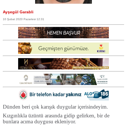
Ayşegül Garabli
10 Şubat 2020 Pazartesi 12:31
Dünden beri çok karışık duygular içerisindeyim.
Kızgınlıkla üzüntü arasında gidip gelirken, bir de
bunlara acıma duygusu ekleniyor.