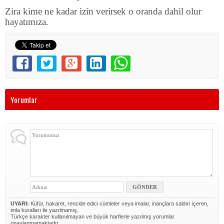
Zira kime ne kadar izin verirsek o oranda dahil olur
hayatımıza.
Yorumlar
UYARI:
Küfür, hakaret, rencide edici cümleler veya imalar, inançlara saldırı içeren,
imla kuralları ile yazılmamış,
Türkçe karakter kullanılmayan ve büyük harflerle yazılmış yorumlar
onaylanmamaktadır.