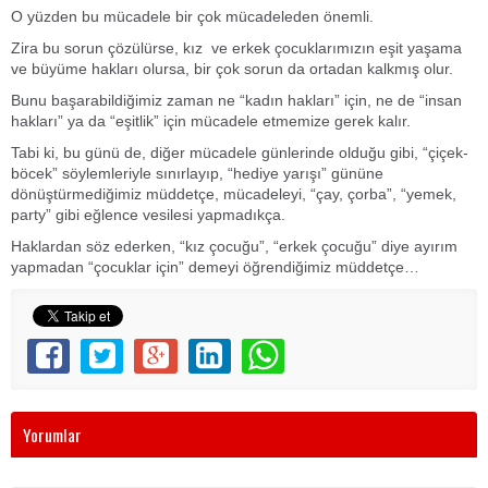
O yüzden bu mücadele bir çok mücadeleden önemli.
Zira bu sorun çözülürse, kız ve erkek çocuklarımızın eşit yaşama
ve büyüme hakları olursa, bir çok sorun da ortadan kalkmış olur.
Bunu başarabildiğimiz zaman ne “kadın hakları” için, ne de “insan
hakları” ya da “eşitlik” için mücadele etmemize gerek kalır.
Tabi ki, bu günü de, diğer mücadele günlerinde olduğu gibi, “çiçek-
böcek” söylemleriyle sınırlayıp, “hediye yarışı” gününe
dönüştürmediğimiz müddetçe, mücadeleyi, “çay, çorba”, “yemek,
party” gibi eğlence vesilesi yapmadıkça.
Haklardan söz ederken, “kız çocuğu”, “erkek çocuğu” diye ayırım
yapmadan “çocuklar için” demeyi öğrendiğimiz müddetçe…
Yorumlar