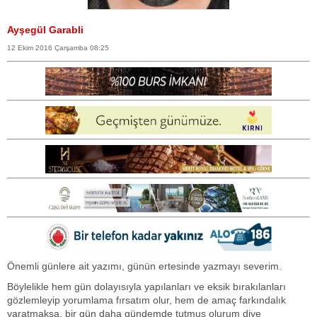
Ayşegül Garabli
12 Ekim 2016 Çarşamba 08:25
Önemli günlere ait yazımı, günün ertesinde yazmayı severim.
Böylelikle hem gün dolayısıyla yapılanları ve eksik bırakılanları
gözlemleyip yorumlama fırsatım olur, hem de amaç farkındalık
yaratmaksa, bir gün daha gündemde tutmuş olurum diye