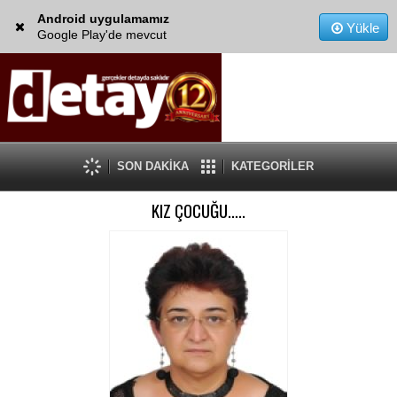
Android uygulamamız
Yükle
Google Play'de mevcut
SON DAKİKA
KATEGORİLER
KIZ ÇOCUĞU…..