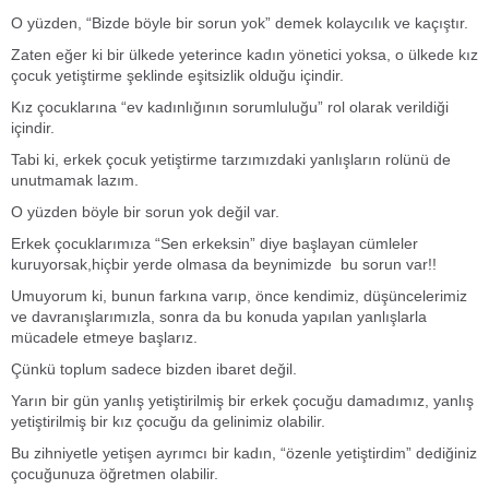
O yüzden, “Bizde böyle bir sorun yok” demek kolaycılık ve kaçıştır.
Zaten eğer ki bir ülkede yeterince kadın yönetici yoksa, o ülkede kız
çocuk yetiştirme şeklinde eşitsizlik olduğu içindir.
Kız çocuklarına “ev kadınlığının sorumluluğu” rol olarak verildiği
içindir.
Tabi ki, erkek çocuk yetiştirme tarzımızdaki yanlışların rolünü de
unutmamak lazım.
O yüzden böyle bir sorun yok değil var.
Erkek çocuklarımıza “Sen erkeksin” diye başlayan cümleler
kuruyorsak,hiçbir yerde olmasa da beynimizde bu sorun var!!
Umuyorum ki, bunun farkına varıp, önce kendimiz, düşüncelerimiz
ve davranışlarımızla, sonra da bu konuda yapılan yanlışlarla
mücadele etmeye başlarız.
Çünkü toplum sadece bizden ibaret değil.
Yarın bir gün yanlış yetiştirilmiş bir erkek çocuğu damadımız, yanlış
yetiştirilmiş bir kız çocuğu da gelinimiz olabilir.
Bu zihniyetle yetişen ayrımcı bir kadın, “özenle yetiştirdim” dediğiniz
çocuğunuza öğretmen olabilir.