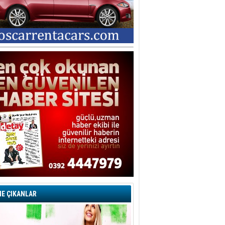
E ÇIKANLAR