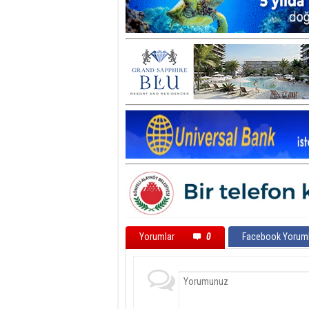
Yorumlar
0
Facebook Yoruml