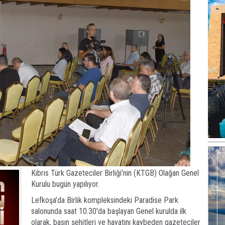
Kıbrıs Türk Gazeteciler Birliği’nin (KTGB) Olağan Genel
Kurulu bugün yapılıyor.
Lefkoşa’da Birlik kompleksindeki Paradise Park
salonunda saat 10.30'da başlayan Genel kurulda ilk
olarak, basın şehitleri ve hayatını kaybeden gazeteciler