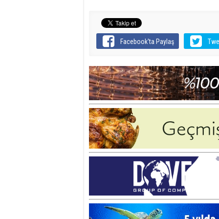
Facebook'ta Paylaş
Twe