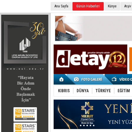
Ana Sayfa
Günün Haberleri
Künye
Arşiv
SEÇİM 2022
KIBRIS
DÜNYA
TÜRKİYE
EĞİTİM