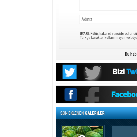
UYARI:
Küfür, hakaret, rencide edici cü
Türkçe karakter kullanılmayan ve büy
Bu hab
SON EKLENEN
GALERİLER