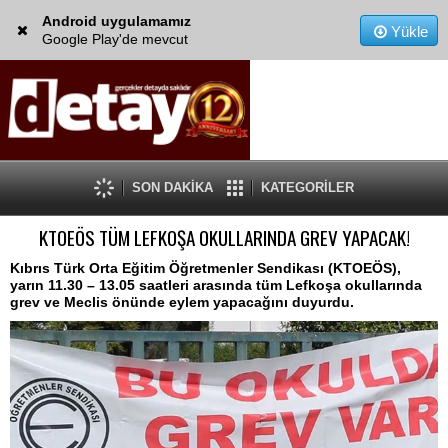
Android uygulamamız
Yükle
Google Play'de mevcut
SON DAKİKA
KATEGORİLER
KTOEÖS TÜM LEFKOŞA OKULLARINDA GREV YAPACAK!
Kıbrıs Türk Orta Eğitim Öğretmenler Sendikası (KTOEÖS),
yarın 11.30 – 13.05 saatleri arasında tüm Lefkoşa okullarında
grev ve Meclis önünde eylem yapacağını duyurdu.