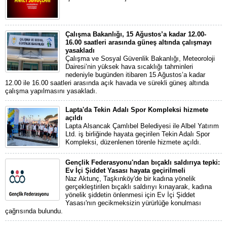
Çalışma Bakanlığı, 15 Ağustos’a kadar 12.00-
16.00 saatleri arasında güneş altında çalışmayı
yasakladı
Çalışma ve Sosyal Güvenlik Bakanlığı, Meteoroloji
Dairesi’nin yüksek hava sıcaklığı tahminleri
nedeniyle bugünden itibaren 15 Ağustos’a kadar
12.00 ile 16.00 saatleri arasında açık havada ve sürekli güneş altında
çalışma yapılmasını yasakladı.
Lapta'da Tekin Adalı Spor Kompleksi hizmete
açıldı
Lapta Alsancak Çamlıbel Belediyesi ile Albel Yatırım
Ltd. iş birliğinde hayata geçirilen Tekin Adalı Spor
Kompleksi, düzenlenen törenle hizmete açıldı.
Gençlik Federasyonu'ndan bıçaklı saldırıya tepki:
Ev İçi Şiddet Yasası hayata geçirilmeli
Naz Aktunç, Taşkınköy'de bir kadına yönelik
gerçekleştirilen bıçaklı saldırıyı kınayarak, kadına
yönelik şiddetin önlenmesi için Ev İçi Şiddet
Yasası'nın gecikmeksizin yürürlüğe konulması
çağrısında bulundu.