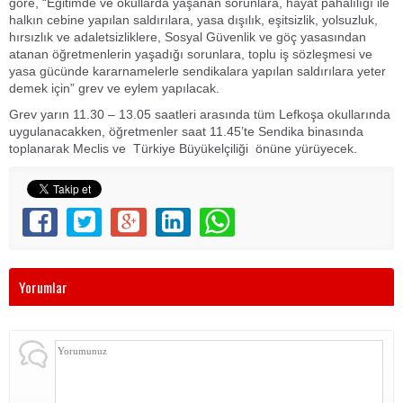
göre, “Eğitimde ve okullarda yaşanan sorunlara, hayat pahalılığı ile
halkın cebine yapılan saldırılara, yasa dışılık, eşitsizlik, yolsuzluk,
hırsızlık ve adaletsizliklere, Sosyal Güvenlik ve göç yasasından
atanan öğretmenlerin yaşadığı sorunlara, toplu iş sözleşmesi ve
yasa gücünde kararnamelerle sendikalara yapılan saldırılara yeter
demek için” grev ve eylem yapılacak.
Grev yarın 11.30 – 13.05 saatleri arasında tüm Lefkoşa okullarında
uygulanacakken, öğretmenler saat 11.45’te Sendika binasında
toplanarak Meclis ve Türkiye Büyükelçiliği önüne yürüyecek.
Yorumlar