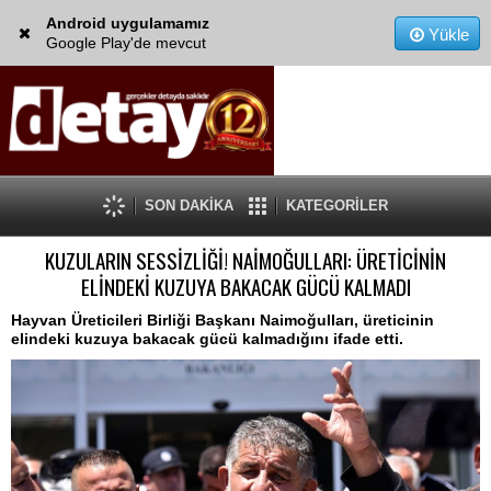
Android uygulamamız
Yükle
Google Play'de mevcut
SON DAKİKA
KATEGORİLER
KUZULARIN SESSİZLİĞİ! NAİMOĞULLARI: ÜRETİCİNİN
ELİNDEKİ KUZUYA BAKACAK GÜCÜ KALMADI
Hayvan Üreticileri Birliği Başkanı Naimoğulları, üreticinin
elindeki kuzuya bakacak gücü kalmadığını ifade etti.