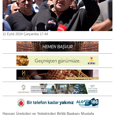
11 Eylül 2024 Çarşamba 17:44
Hayvan Üreticileri ve Yetiştiricileri Birliği Başkanı Mustafa