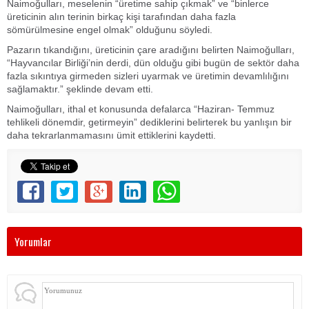
Naimoğulları, meselenin “üretime sahip çıkmak” ve “binlerce
üreticinin alın terinin birkaç kişi tarafından daha fazla
sömürülmesine engel olmak” olduğunu söyledi.
Pazarın tıkandığını, üreticinin çare aradığını belirten Naimoğulları,
“Hayvancılar Birliği’nin derdi, dün olduğu gibi bugün de sektör daha
fazla sıkıntıya girmeden sizleri uyarmak ve üretimin devamlılığını
sağlamaktır.” şeklinde devam etti.
Naimoğulları, ithal et konusunda defalarca “Haziran- Temmuz
tehlikeli dönemdir, getirmeyin” dediklerini belirterek bu yanlışın bir
daha tekrarlanmamasını ümit ettiklerini kaydetti.
Yorumlar