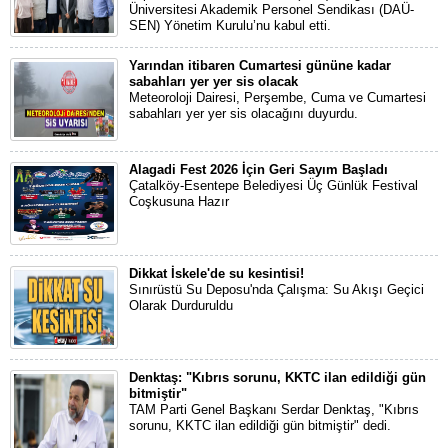
Üniversitesi Akademik Personel Sendikası (DAÜ-
SEN) Yönetim Kurulu’nu kabul etti.
Yarından itibaren Cumartesi gününe kadar
sabahları yer yer sis olacak
Meteoroloji Dairesi, Perşembe, Cuma ve Cumartesi
sabahları yer yer sis olacağını duyurdu.
Alagadi Fest 2026 İçin Geri Sayım Başladı
Çatalköy-Esentepe Belediyesi Üç Günlük Festival
Coşkusuna Hazır
Dikkat İskele'de su kesintisi!
Sınırüstü Su Deposu'nda Çalışma: Su Akışı Geçici
Olarak Durduruldu
Denktaş: "Kıbrıs sorunu, KKTC ilan edildiği gün
bitmiştir"
TAM Parti Genel Başkanı Serdar Denktaş, "Kıbrıs
sorunu, KKTC ilan edildiği gün bitmiştir" dedi.