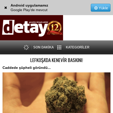
Android uygulamamız
Yükle
Google Play'de mevcut
SON DAKİKA
KATEGORİLER
LEFKOŞA'DA KENEVİR BASKINI!
Caddede şüpheli göründü...