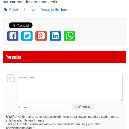
soruşturma devam etmektedir.
,
,
,
Etiketler:
kenevir
lefkoşa
polis
baskın
Yorumlar
UYARI:
Küfür, hakaret, rencide edici cümleler veya imalar, inançlara saldırı içeren,
imla kuralları ile yazılmamış,
Türkçe karakter kullanılmayan ve büyük harflerle yazılmış yorumlar
onaylanmamaktadır.