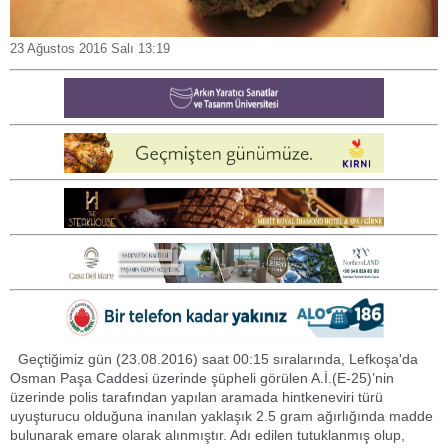
23 Ağustos 2016 Salı 13:19
Geçtiğimiz gün (23.08.2016) saat 00:15 sıralarında, Lefkoşa'da
Osman Paşa Caddesi üzerinde şüpheli görülen A.İ.(E-25)’nin
üzerinde polis tarafından yapılan aramada hintkeneviri türü
uyuşturucu olduğuna inanılan yaklaşık 2.5 gram ağırlığında madde
bulunarak emare olarak alınmıştır. Adı edilen tutuklanmış olup,