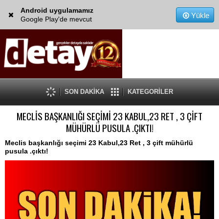
Android uygulamamız
Yükle
Google Play'de mevcut
SON DAKİKA
KATEGORİLER
MECLİS BAŞKANLIĞI SEÇİMİ 23 KABUL,23 RET , 3 ÇİFT
MÜHÜRLÜ PUSULA .ÇIKTI!
Meclis başkanlığı seçimi 23 Kabul,23 Ret , 3 çift mühürlü
pusula .çıktı!