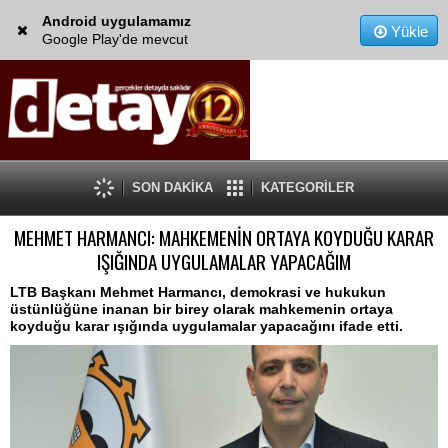
Android uygulamamız
Yükle
Google Play'de mevcut
SON DAKİKA
KATEGORİLER
MEHMET HARMANCI: MAHKEMENİN ORTAYA KOYDUĞU KARAR
IŞIĞINDA UYGULAMALAR YAPACAĞIM
LTB Başkanı Mehmet Harmancı, demokrasi ve hukukun
üstünlüğüne inanan bir birey olarak mahkemenin ortaya
koyduğu karar ışığında uygulamalar yapacağını ifade etti.