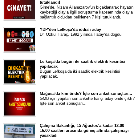
tutuklandı!
Girne'de, Nizam Allanazarov'un bıçaklanarak hayatını
kaybettiği olayla ilgili soruşturma kapsamında olayla
bağlantılı oldukları belirlenen 7 kişi tutuklandı.
YDP'den Lefkoşa'da iddialı aday
Dr. Özkul Haraç, 1992 yılında Hatay’da doğdu.
Lefkoşa'da bugün iki saatlik elektrik kesintisi
yapılacak
Bugün Lefkoşa’da iki saatlik elektrik kesintisi
yapılacak.
Mağusa'da kim önde? İşte son anket sonuçları...
GMB için yapılan son ankette hangi aday önde çıktı?
İşte son anket sonuçları...
Çalışma Bakanlığı, 15 Ağustos’a kadar 12.00-
16.00 saatleri arasında güneş altında çalışmayı
yasakladı