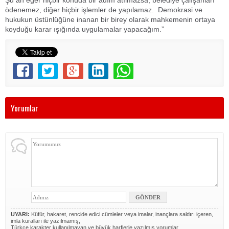
ödenemez, diğer hiçbir işlemler de yapılamaz. Demokrasi ve
hukukun üstünlüğüne inanan bir birey olarak mahkemenin ortaya
koyduğu karar ışığında uygulamalar yapacağım.”
Yorumlar
UYARI:
Küfür, hakaret, rencide edici cümleler veya imalar, inançlara saldırı içeren,
imla kuralları ile yazılmamış,
Türkçe karakter kullanılmayan ve büyük harflerle yazılmış yorumlar