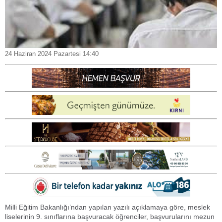
24 Haziran 2024 Pazartesi 14:40
Milli Eğitim Bakanlığı’ndan yapılan yazılı açıklamaya göre, meslek
liselerinin 9. sınıflarına başvuracak öğrenciler, başvurularını mezun