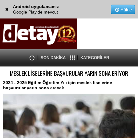
Android uygulamamız
Yükle
Google Play'de mevcut
SON DAKİKA
KATEGORİLER
MESLEK LİSELERİNE BAŞVURULAR YARIN SONA ERİYOR
2024 - 2025 Eğitim Öğretim Yılı için meslek liselerine
başvurular yarın sona erecek.