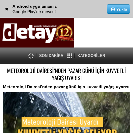
Android uygulamamız
Yükle
Google Play'de mevcut
SON DAKİKA
KATEGORİLER
METEOROLOJİ DAİRESİ’NDEN PAZAR GÜNÜ İÇİN KUVVETLİ
YAĞIŞ UYARISI
Meteoroloji Dairesi’nden pazar günü için kuvvetli yağış uyarısı