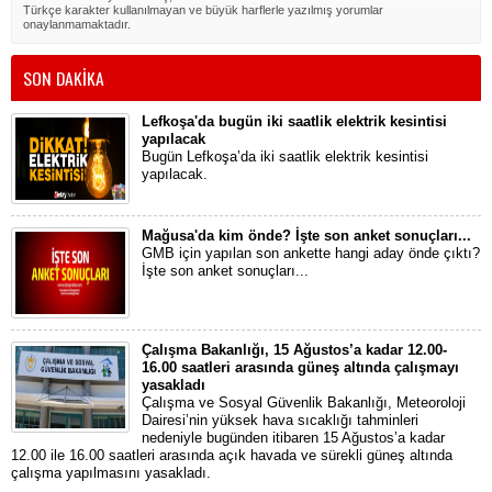
Türkçe karakter kullanılmayan ve büyük harflerle yazılmış yorumlar
onaylanmamaktadır.
SON DAKİKA
Lefkoşa'da bugün iki saatlik elektrik kesintisi
yapılacak
Bugün Lefkoşa’da iki saatlik elektrik kesintisi
yapılacak.
Mağusa'da kim önde? İşte son anket sonuçları...
GMB için yapılan son ankette hangi aday önde çıktı?
İşte son anket sonuçları...
Çalışma Bakanlığı, 15 Ağustos’a kadar 12.00-
16.00 saatleri arasında güneş altında çalışmayı
yasakladı
Çalışma ve Sosyal Güvenlik Bakanlığı, Meteoroloji
Dairesi’nin yüksek hava sıcaklığı tahminleri
nedeniyle bugünden itibaren 15 Ağustos’a kadar
12.00 ile 16.00 saatleri arasında açık havada ve sürekli güneş altında
çalışma yapılmasını yasakladı.