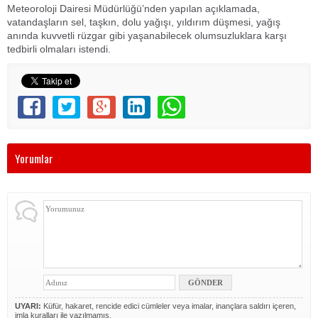
Meteoroloji Dairesi Müdürlüğü’nden yapılan açıklamada,
vatandaşların sel, taşkın, dolu yağışı, yıldırım düşmesi, yağış
anında kuvvetli rüzgar gibi yaşanabilecek olumsuzluklara karşı
tedbirli olmaları istendi.
Yorumlar
UYARI:
Küfür, hakaret, rencide edici cümleler veya imalar, inançlara saldırı içeren,
imla kuralları ile yazılmamış,