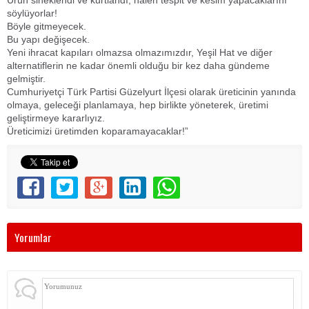
Ürün sineklendi ve kurtlandı, halen tespit ve kesim yapacaklarını
söylüyorlar!
Böyle gitmeyecek.
Bu yapı değişecek.
Yeni ihracat kapıları olmazsa olmazımızdır, Yeşil Hat ve diğer
alternatiflerin ne kadar önemli olduğu bir kez daha gündeme
gelmiştir.
Cumhuriyetçi Türk Partisi Güzelyurt İlçesi olarak üreticinin yanında
olmaya, geleceği planlamaya, hep birlikte yöneterek, üretimi
geliştirmeye kararlıyız.
Üreticimizi üretimden koparamayacaklar!”
Yorumlar