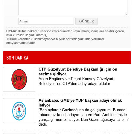
UYARI:
Küfür, hakaret, rencide edici cümleler veya imalar, inançlara saldırı içeren,
imla kuralları ile yazılmamış,
Türkçe karakter kullanılmayan ve büyük harflerle yazılmış yorumlar
onaylanmamaktadır.
SON DAKİKA
CTP Güzelyurt Belediye Başkanlığı için ön
seçime gidiyor
Arkın Engüney ve Reşat Kansoy Güzelyurt
Belediyesi'ne CTP'den aday adayı oldular
Aslanbaba, GMB'ye YDP başkan adayı olmak
istiyor
“Ben aylardır Gazimağusa da çalışıyorum. Burada
tabanımız kendi adayımızla ve Parti Amblemimizle
yarışa girmemizi istiyor. Ben Gazimağusaya talibim”
dedi.