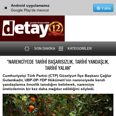
Android uygulamamız
Yükle
Google Play'de mevcut
SON DAKİKA
KATEGORİLER
"NARENCİYEDE TARİHİ BAŞARISIZLIK, TARİHİ YANDAŞLIK,
TARİHİ YALAN"
Cumhuriyetçi Türk Partisi (CTP) Güzelyurt İlçe Başkanı Çağlar
Gulamkadir, UBP-DP-YDP Hükümeti’nin narenciyede kendi
yandaşlarına öncelik tanıdığını belirterek, narenciye
üreticilerinin bir kez daha mağdur edildiğini söyledi.