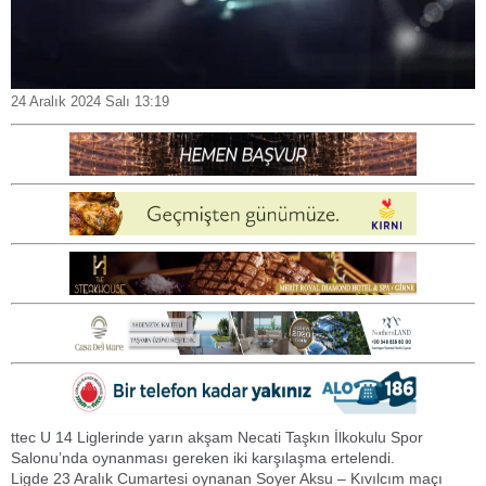
24 Aralık 2024 Salı 13:19
ttec U 14 Liglerinde yarın akşam Necati Taşkın İlkokulu Spor
Salonu’nda oynanması gereken iki karşılaşma ertelendi.
Ligde 23 Aralık Cumartesi oynanan Soyer Aksu – Kıvılcım maçı