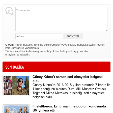
UYARI:
Küfür, hakaret, rencide edici cümleler veya imalar, inançlara saldırı içeren,
imla kuralları ile yazılmamış,
Türkçe karakter kullanılmayan ve büyük harflerle yazılmış yorumlar
onaylanmamaktadır.
SON DAKİKA
Güney Kıbrıs’ı sarsan seri cinayetler belgesel
oldu
Güney Kıbrıs’ta 2016-2018 yılları arasında 7 kadın ile
1 kız çocuğunu öldüren Rum Milli Muhafız Ordusu
Teğmeni Nikos Metaxas’ın işlediği seri cinayetler
belgesel oldu.
Fileleftheros: Erhürman metodoloji konusunda
BM’yi ikna etti