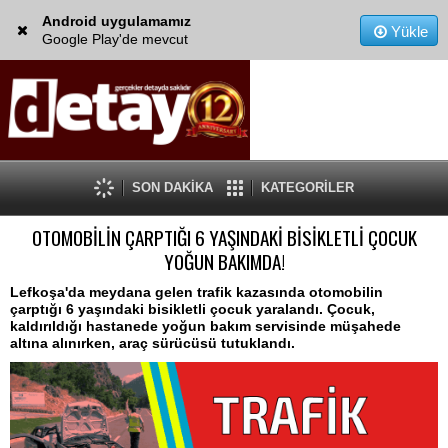
Android uygulamamız
Yükle
Google Play'de mevcut
SON DAKİKA
KATEGORİLER
OTOMOBİLİN ÇARPTIĞI 6 YAŞINDAKİ BİSİKLETLİ ÇOCUK
YOĞUN BAKIMDA!
Lefkoşa'da meydana gelen trafik kazasında otomobilin
çarptığı 6 yaşındaki bisikletli çocuk yaralandı. Çocuk,
kaldırıldığı hastanede yoğun bakım servisinde müşahede
altına alınırken, araç sürücüsü tutuklandı.