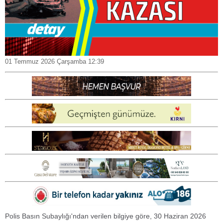
01 Temmuz 2026 Çarşamba 12:39
Polis Basın Subaylığı'ndan verilen bilgiye göre, 30 Haziran 2026