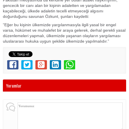
Pakistan medyasında da kendine yer bulan adalet haykırışının,
gencecik bir canı alan bir kişinin adaletten ve yargılamadan
kaçabileceği, ülkede adaletin tecelli etmeyeceği algısını
doğurduğunu savunan Özkunt, şunları kaydetti:
“Eğer bu kişinin ülkemizde yargılanmasıyla ilgili yasal bir engel
varsa, hükümet ve muhalefet bir araya gelerek, derhal gerekli yasal
düzenlemeleri yapmalı, ülkemizde yaşanan olayların yargılaması
uluslararası hukuka uygun şekilde ülkemizde yapılmalıdır.”
Yorumlar