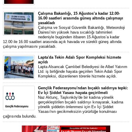
Çalışma Bakanlığı, 15 Ağustos’a kadar 12.00-
16.00 saatleri arasında güneş altında çalışmayı
yasakladı
Çalışma ve Sosyal Güvenlik Bakanlığı, Meteoroloji
Dairesi’nin yüksek hava sıcaklığı tahminleri
nedeniyle bugünden itibaren 15 Ağustos’a kadar
12.00 ile 16.00 saatleri arasında açık havada ve sürekli güneş altında
çalışma yapılmasını yasakladı.
Lapta'da Tekin Adalı Spor Kompleksi hizmete
açıldı
Lapta Alsancak Çamlıbel Belediyesi ile Albel Yatırım
Ltd. iş birliğinde hayata geçirilen Tekin Adalı Spor
Kompleksi, düzenlenen törenle hizmete açıldı.
Gençlik Federasyonu'ndan bıçaklı saldırıya tepki:
Ev İçi Şiddet Yasası hayata geçirilmeli
Naz Aktunç, Taşkınköy'de bir kadına yönelik
gerçekleştirilen bıçaklı saldırıyı kınayarak, kadına
yönelik şiddetin önlenmesi için Ev İçi Şiddet
Yasası'nın gecikmeksizin yürürlüğe konulması
çağrısında bulundu.