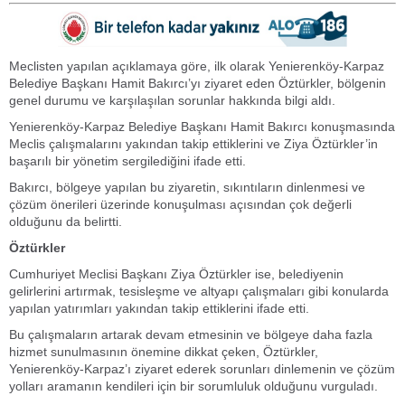
Meclisten yapılan açıklamaya göre, ilk olarak Yenierenköy-Karpaz
Belediye Başkanı Hamit Bakırcı’yı ziyaret eden Öztürkler, bölgenin
genel durumu ve karşılaşılan sorunlar hakkında bilgi aldı.
Yenierenköy-Karpaz Belediye Başkanı Hamit Bakırcı konuşmasında
Meclis çalışmalarını yakından takip ettiklerini ve Ziya Öztürkler’in
başarılı bir yönetim sergilediğini ifade etti.
Bakırcı, bölgeye yapılan bu ziyaretin, sıkıntıların dinlenmesi ve
çözüm önerileri üzerinde konuşulması açısından çok değerli
olduğunu da belirtti.
Öztürkler
Cumhuriyet Meclisi Başkanı Ziya Öztürkler ise, belediyenin
gelirlerini artırmak, tesisleşme ve altyapı çalışmaları gibi konularda
yapılan yatırımları yakından takip ettiklerini ifade etti.
Bu çalışmaların artarak devam etmesinin ve bölgeye daha fazla
hizmet sunulmasının önemine dikkat çeken, Öztürkler,
Yenierenköy-Karpaz’ı ziyaret ederek sorunları dinlemenin ve çözüm
yolları aramanın kendileri için bir sorumluluk olduğunu vurguladı.