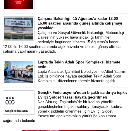
Çalışma Bakanlığı, 15 Ağustos’a kadar 12.00-
16.00 saatleri arasında güneş altında çalışmayı
yasakladı
Çalışma ve Sosyal Güvenlik Bakanlığı, Meteoroloji
Dairesi’nin yüksek hava sıcaklığı tahminleri
nedeniyle bugünden itibaren 15 Ağustos’a kadar
12.00 ile 16.00 saatleri arasında açık havada ve sürekli güneş altında
çalışma yapılmasını yasakladı.
Lapta'da Tekin Adalı Spor Kompleksi hizmete
açıldı
Lapta Alsancak Çamlıbel Belediyesi ile Albel Yatırım
Ltd. iş birliğinde hayata geçirilen Tekin Adalı Spor
Kompleksi, düzenlenen törenle hizmete açıldı.
Gençlik Federasyonu'ndan bıçaklı saldırıya tepki:
Ev İçi Şiddet Yasası hayata geçirilmeli
Naz Aktunç, Taşkınköy'de bir kadına yönelik
gerçekleştirilen bıçaklı saldırıyı kınayarak, kadına
yönelik şiddetin önlenmesi için Ev İçi Şiddet
Yasası'nın gecikmeksizin yürürlüğe konulması
çağrısında bulundu.