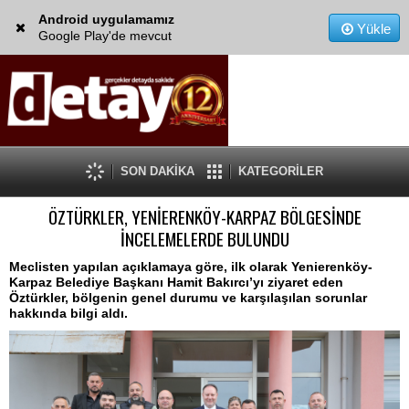
Android uygulamamız
Yükle
Google Play'de mevcut
SON DAKİKA
KATEGORİLER
ÖZTÜRKLER, YENİERENKÖY-KARPAZ BÖLGESİNDE
İNCELEMELERDE BULUNDU
Meclisten yapılan açıklamaya göre, ilk olarak Yenierenköy-
Karpaz Belediye Başkanı Hamit Bakırcı’yı ziyaret eden
Öztürkler, bölgenin genel durumu ve karşılaşılan sorunlar
hakkında bilgi aldı.