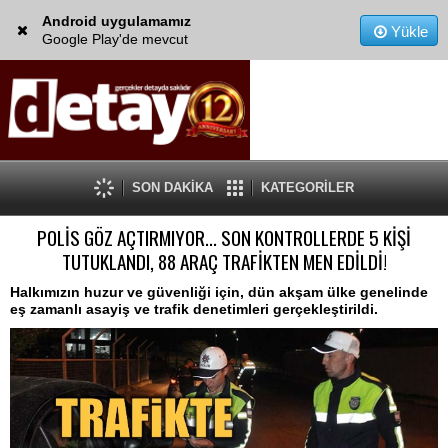
Android uygulamamız
Yükle
Google Play'de mevcut
SON DAKİKA
KATEGORİLER
POLİS GÖZ AÇTIRMIYOR... SON KONTROLLERDE 5 KİŞİ
TUTUKLANDI, 88 ARAÇ TRAFİKTEN MEN EDİLDİ!
Halkımızın huzur ve güvenliği için, dün akşam ülke genelinde
eş zamanlı asayiş ve trafik denetimleri gerçekleştirildi.