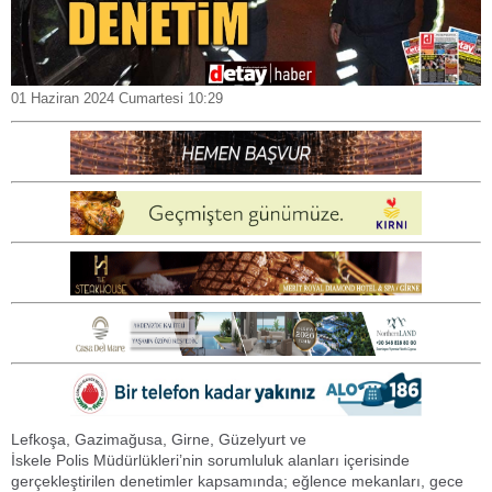
01 Haziran 2024 Cumartesi 10:29
Lefkoşa, Gazimağusa, Girne, Güzelyurt ve
İskele Polis Müdürlükleri’nin sorumluluk alanları içerisinde
gerçekleştirilen denetimler kapsamında; eğlence mekanları, gece