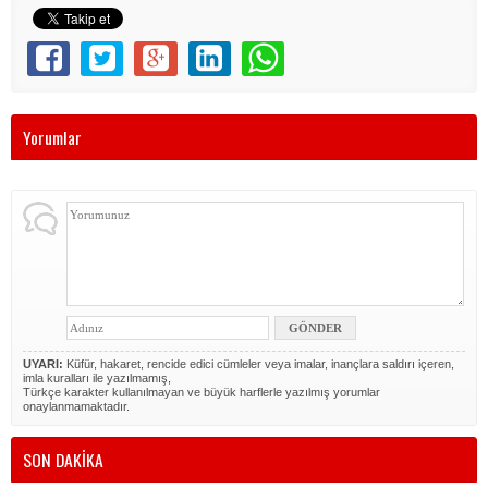
Yorumlar
UYARI:
Küfür, hakaret, rencide edici cümleler veya imalar, inançlara saldırı içeren,
imla kuralları ile yazılmamış,
Türkçe karakter kullanılmayan ve büyük harflerle yazılmış yorumlar
onaylanmamaktadır.
SON DAKİKA