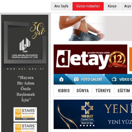
Ana Sayfa
Günün Haberleri
Künye
Arşiv
SEÇİM 2022
KIBRIS
DÜNYA
TÜRKİYE
EĞİTİM