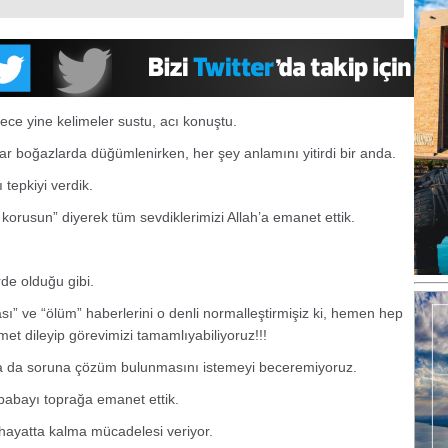
ece yine kelimeler sustu, acı konuştu.
ar boğazlarda düğümlenirken, her şey anlamını yitirdi bir anda.
 tepkiyi verdik.
 korusun” diyerek tüm sevdiklerimizi Allah’a emanet ettik.
de olduğu gibi.
ı” ve “ölüm” haberlerini o denli normalleştirmişiz ki, hemen hep
et dileyip görevimizi tamamlıyabiliyoruz!!!
ya da soruna çözüm bulunmasını istemeyi beceremiyoruz.
 babayı toprağa emanet ettik.
hayatta kalma mücadelesi veriyor.