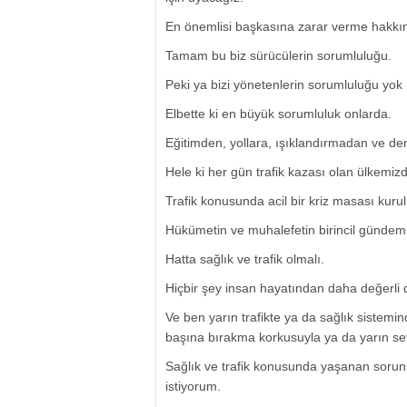
En önemlisi başkasına zarar verme hakkım
Tamam bu biz sürücülerin sorumluluğu.
Peki ya bizi yönetenlerin sorumluluğu yo
Elbette ki en büyük sorumluluk onlarda.
Eğitimden, yollara, ışıklandırmadan ve de
Hele ki her gün trafik kazası olan ülkemizd
Trafik konusunda acil bir kriz masası kurul
Hükümetin ve muhalefetin birincil gündemi
Hatta sağlık ve trafik olmalı.
Hiçbir şey insan hayatından daha değerli d
Ve ben yarın trafikte ya da sağlık sistemi
başına bırakma korkusuyla ya da yarın sev
Sağlık ve trafik konusunda yaşanan sorunlar
istiyorum.