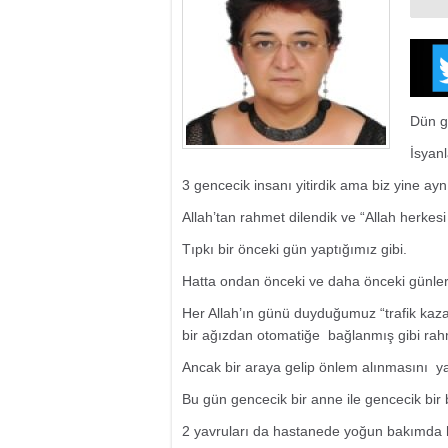
Dün g
İsyanl
3 gencecik insanı yitirdik ama biz yine aynı
Allah’tan rahmet dilendik ve “Allah herkesi
Tıpkı bir önceki gün yaptığımız gibi.
Hatta ondan önceki ve daha önceki günler
Her Allah’ın günü duyduğumuz “trafik kazas
bir ağızdan otomatiğe bağlanmış gibi rahm
Ancak bir araya gelip önlem alınmasını 
Bu gün gencecik bir anne ile gencecik bir
2 yavruları da hastanede yoğun bakımda 