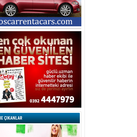
E ÇIKANLAR