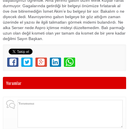
başlattığınızı öğrendik. Ama yerimo galsın bizim Minik Kuşlar rahat
durmuyor. Gagalarında getirdiği bir belgeyi önümüze fırlatarak al
öve öve bitiremediğin İsmet Akim’e bu belgeyi bir sor. Bakalım o ne
diyecek dedi. Mavroyerimo galsın belgeye bir göz attığım zaman
üzerinde el yazısı ile ilgili talimatları görmek midemi bulandırdı. Ne
alka Serser nede Aspro içtimse mideyi düzeltemedim. Balı parmağı
uzun olan değil kısmeti olan yer tamam da kısmet de bir yere kadar
değilmi Sayın Başkan.
Yorumlar