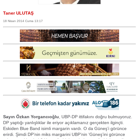
Taner ULUTAŞ
18 Nisan 2014 Cuma 13:17
Sayın Özkan Yorgancıoğlu
, UBP-DP ittifakını doğru bulmuyoruz.
DP yaptığı yanlışlıklar ile eriyor açıklamanız gerçekten ilginçti.
Eskiden Blue Band isimli margarin vardı. O da Güneş’i görünce
erirdi. Şimdi DP’nin miks margarini UBP’nin ‘Güneş’ini görünce