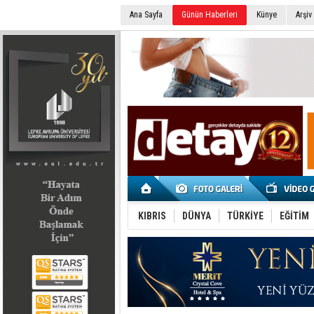
Ana Sayfa
Günün Haberleri
Künye
Arşiv
SEÇİM 2022
KIBRIS
DÜNYA
TÜRKİYE
EĞİTİM