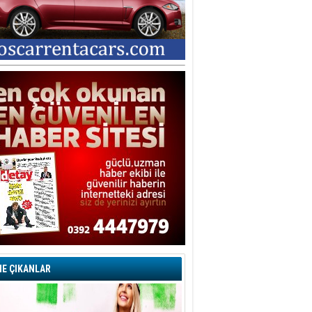
E ÇIKANLAR