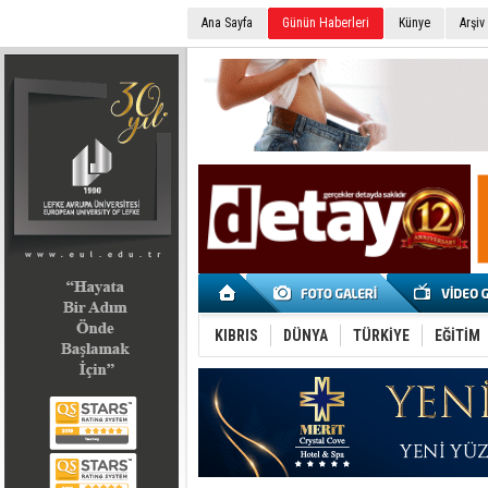
Ana Sayfa
Günün Haberleri
Künye
Arşiv
SEÇİM 2022
KIBRIS
DÜNYA
TÜRKİYE
EĞİTİM