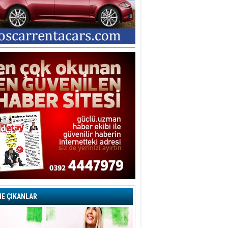
E ÇIKANLAR