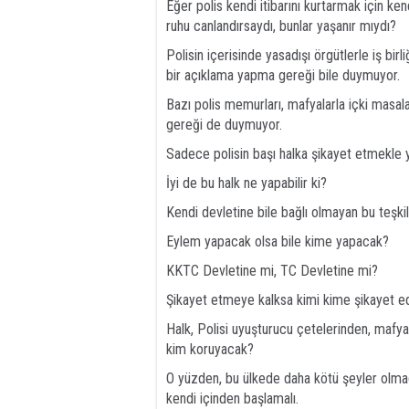
Eğer polis kendi itibarını kurtarmak için ken
ruhu canlandırsaydı, bunlar yaşanır mıydı?
Polisin içerisinde yasadışı örgütlerle iş birli
bir açıklama yapma gereği bile duymuyor.
Bazı polis memurları, mafyalarla içki masala
gereği de duymuyor.
Sadece polisin başı halka şikayet etmekle y
İyi de bu halk ne yapabilir ki?
Kendi devletine bile bağlı olmayan bu teşkila
Eylem yapacak olsa bile kime yapacak?
KKTC Devletine mi, TC Devletine mi?
Şikayet etmeye kalksa kimi kime şikayet 
Halk, Polisi uyuşturucu çetelerinden, mafya
kim koruyacak?
O yüzden, bu ülkede daha kötü şeyler olmad
kendi içinden başlamalı.