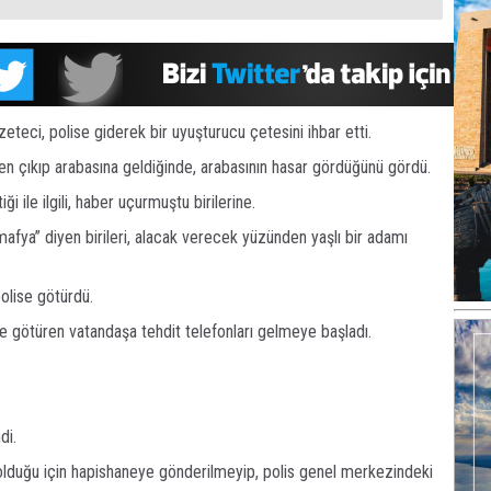
zeteci, polise giderek bir uyuşturucu çetesini ihbar etti.
en çıkıp arabasına geldiğinde, arabasının hasar gördüğünü gördü.
iği ile ilgili, haber uçurmuştu birilerine.
mafya” diyen birileri, alacak verecek yüzünden yaşlı bir adamı
olise götürdü.
e götüren vatandaşa tehdit telefonları gelmeye başladı.
di.
olduğu için hapishaneye gönderilmeyip, polis genel merkezindeki