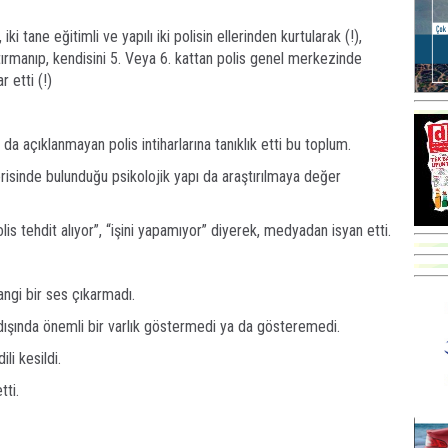
i tane eğitimli ve yapılı iki polisin ellerinden kurtularak (!),
ırmanıp, kendisini 5. Veya 6. kattan polis genel merkezinde
 etti (!)
a açıklanmayan polis intiharlarına tanıklık etti bu toplum.
çerisinde bulunduğu psikolojik yapı da araştırılmaya değer
lis tehdit alıyor”, “işini yapamıyor” diyerek, medyadan isyan etti.
ngi bir ses çıkarmadı.
dışında önemli bir varlık göstermedi ya da gösteremedi.
ili kesildi.
tti.