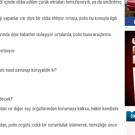
di içinde iddia edilen çürük elmaları temizleseydi, ya da sindirilmiş
ği yapanlar var diye bir iddia atılıyor ortaya, polis bu konuyla ilgili
rında diye haberler dolaşıyor ortalarda, polis bunu araştırma
etiniyor.
tı nasıl savunup koruyabilir ki?
edecek?
dan ve diğer suç örgütlerinden korumaya kalksa, halkın kendisini
ÖN
an, polis örgütü ciddi bir sorumluluk üslenerek, temizliğe önce