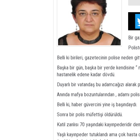
Bir ga
Polist
Belli ki birileri, gazetecinin polise neden gitt
Başka bir gün, başka bir yerde kendisine “ 
hastanelik edene kadar dövdü.
Duyarlı bir vatandaş bu adamcağızı alarak p
Anında mafya bozuntularından , adamı polis
Belli ki, haber güvercini yine iş başındaydı.
Sonra bir polis müfettişi öldürüldü.
Katil zanlısı 70 yaşındaki kayınpederidir den
Yaşlı kayınpeder tutuklandı ama çok hasta 