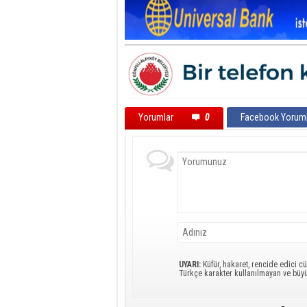
Yorumlar
0
Facebook Yoruml
UYARI:
Küfür, hakaret, rencide edici cü
Türkçe karakter kullanılmayan ve büy