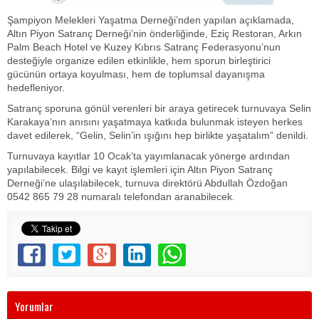
Şampiyon Melekleri Yaşatma Derneği’nden yapılan açıklamada,
Altın Piyon Satranç Derneği’nin önderliğinde, Eziç Restoran, Arkın
Palm Beach Hotel ve Kuzey Kıbrıs Satranç Federasyonu’nun
desteğiyle organize edilen etkinlikle, hem sporun birleştirici
gücünün ortaya koyulması, hem de toplumsal dayanışma
hedefleniyor.
Satranç sporuna gönül verenleri bir araya getirecek turnuvaya Selin
Karakaya’nın anısını yaşatmaya katkıda bulunmak isteyen herkes
davet edilerek, “Gelin, Selin’in ışığını hep birlikte yaşatalım” denildi.
Turnuvaya kayıtlar 10 Ocak’ta yayımlanacak yönerge ardından
yapılabilecek. Bilgi ve kayıt işlemleri için Altın Piyon Satranç
Derneği’ne ulaşılabilecek, turnuva direktörü Abdullah Özdoğan
0542 865 79 28 numaralı telefondan aranabilecek.
Yorumlar