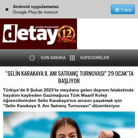
Android uygulamamız
Yükle
Google Play'de mevcut
SON DAKİKA
KATEGORİLER
“SELİN KARAKAYA II. ANI SATRANÇ TURNUVASI” 29 OCAK’TA
BAŞLIYOR
Türkiye’de 6 Şubat 2023’te meydana gelen deprem felaketinde
hayatını kaybeden Gazimağusa Türk Maarif Koleji
öğrencilerinden Selin Karakaya'nın anısını yaşatmak için
“Selin Karakaya II. Anı Satranç Turnuvası” düzenleniyor.