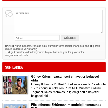
UYARI:
Küfür, hakaret, rencide edici cümleler veya imalar, inançlara saldırı içeren,
imla kuralları ile yazılmamış,
Türkçe karakter kullanılmayan ve büyük harflerle yazılmış yorumlar
onaylanmamaktadır.
SON DAKİKA
Güney Kıbrıs’ı sarsan seri cinayetler belgesel
oldu
Güney Kıbrıs’ta 2016-2018 yılları arasında 7 kadın ile
1 kız çocuğunu öldüren Rum Milli Muhafız Ordusu
Teğmeni Nikos Metaxas’ın işlediği seri cinayetler
belgesel oldu.
Fileleftheros: Erhürman metodoloji konusunda