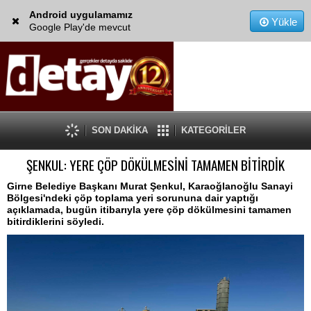
Android uygulamamız
Yükle
Google Play'de mevcut
SON DAKİKA
KATEGORİLER
ŞENKUL: YERE ÇÖP DÖKÜLMESİNİ TAMAMEN BİTİRDİK
Girne Belediye Başkanı Murat Şenkul, Karaoğlanoğlu Sanayi
Bölgesi'ndeki çöp toplama yeri sorununa dair yaptığı
açıklamada, bugün itibarıyla yere çöp dökülmesini tamamen
bitirdiklerini söyledi.