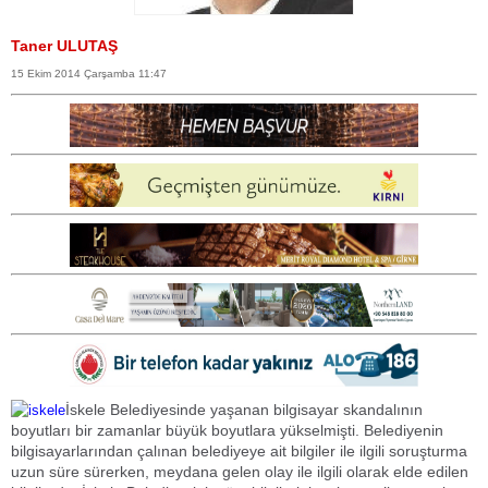
Taner ULUTAŞ
15 Ekim 2014 Çarşamba 11:47
İskele Belediyesinde yaşanan bilgisayar skandalının
boyutları bir zamanlar büyük boyutlara yükselmişti. Belediyenin
bilgisayarlarından çalınan belediyeye ait bilgiler ile ilgili soruşturma
uzun süre sürerken, meydana gelen olay ile ilgili olarak elde edilen