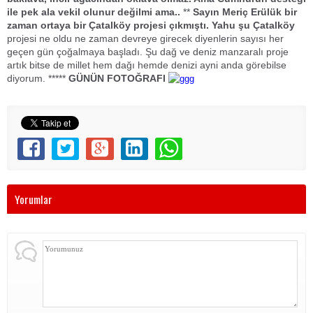
ile pek ala vekil olunur değilmi ama..
**
Sayın Meriç Erülük
bir
zaman ortaya bir Çatalköy projesi çıkmıştı
.
Yahu şu Çatalköy
projesi ne oldu ne zaman devreye girecek diyenlerin sayısı her
geçen gün çoğalmaya başladı. Şu dağ ve deniz manzaralı proje
artık bitse de millet hem dağı hemde denizi ayni anda görebilse
diyorum. *****
GÜNÜN FOTOĞRAFI
Yorumlar