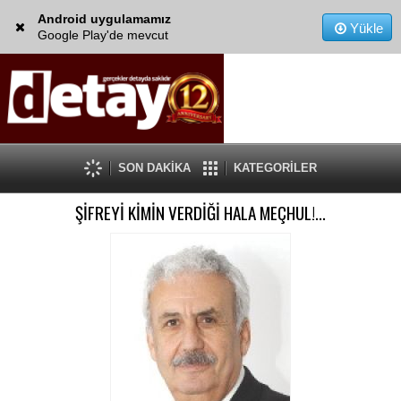
Android uygulamamız
Yükle
Google Play'de mevcut
SON DAKİKA
KATEGORİLER
ŞİFREYİ KİMİN VERDİĞİ HALA MEÇHUL!...