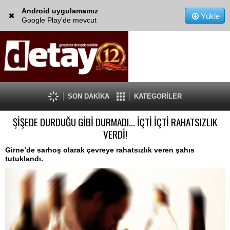
Android uygulamamız
Yükle
Google Play'de mevcut
SON DAKİKA
KATEGORİLER
ŞİŞEDE DURDUĞU GİBİ DURMADI... İÇTİ İÇTİ RAHATSIZLIK
VERDİ!
Girne’de sarhoş olarak çevreye rahatsızlık veren şahıs
tutuklandı.