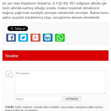
bir yer olan Küpdemir Sokak’ta, S.Y.(E-45) 357 miligram alkollü içki
tesiri altında sarhoş olduğu sırada, makul mazereti olmaksızın
bağırıp çağırmak suretiyle çevreye rahatsızlık vermiştir. Bahse konu
şahıs suçüstü tutuklanmış olup, soruşturma devam etmektedir.
Yorumlar
UYARI:
Küfür, hakaret, rencide edici cümleler veya imalar, inançlara saldırı içeren,
imla kuralları ile yazılmamış,