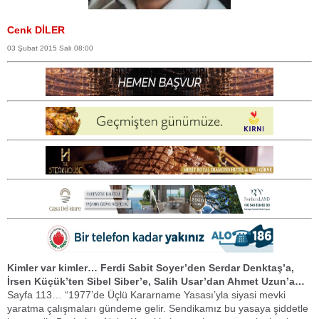
Cenk DİLER
03 Şubat 2015 Salı 08:00
Kimler var kimler… Ferdi Sabit Soyer’den Serdar Denktaş’a,
İrsen Küçük’ten Sibel Siber’e, Salih Usar’dan Ahmet Uzun’a…
Sayfa 113… “1977’de Üçlü Kararname Yasası’yla siyasi mevki
yaratma çalışmaları gündeme gelir. Sendikamız bu yasaya şiddetle