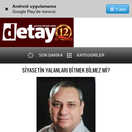
Android uygulamamız
Yükle
Google Play'de mevcut
SON DAKİKA
KATEGORİLER
SİYASETİN YALANLARI BİTMEK BİLMEZ Mİ?