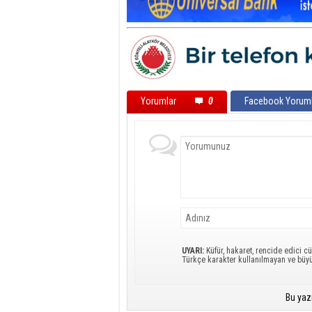
Yorumlar
0
Facebook Yoruml
UYARI:
Küfür, hakaret, rencide edici cü
Türkçe karakter kullanılmayan ve büy
Bu yaz