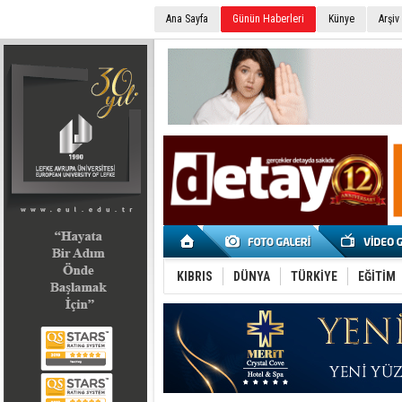
Ana Sayfa
Günün Haberleri
Künye
Arşiv
SEÇİM 2022
KIBRIS
DÜNYA
TÜRKİYE
EĞİTİM