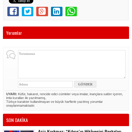
Yorumlar
UYARI:
Küfür, hakaret, rencide edici cümleler veya imalar, inançlara saldırı içeren,
imla kuralları ile yazılmamış,
Türkçe karakter kullanılmayan ve büyük harflerle yazılmış yorumlar
onaylanmamaktadır.
SON DAKİKA
Aziz Korkmaz: “Kıbrıs’ın Hikâyesini Başkaları