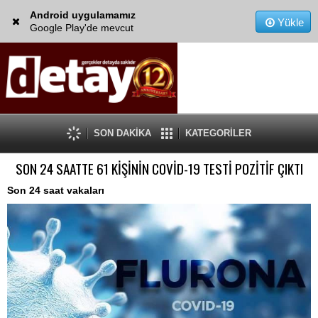
Android uygulamamız
Yükle
Google Play'de mevcut
SON DAKİKA
KATEGORİLER
SON 24 SAATTE 61 KİŞİNİN COVİD-19 TESTİ POZİTİF ÇIKTI
Son 24 saat vakaları