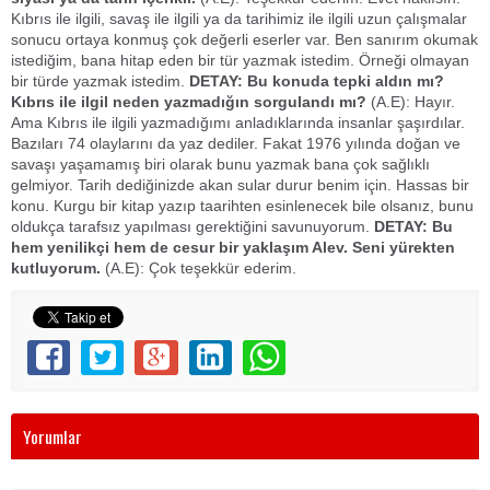
Kıbrıs ile ilgili, savaş ile ilgili ya da tarihimiz ile ilgili uzun çalışmalar
sonucu ortaya konmuş çok değerli eserler var. Ben sanırım okumak
istediğim, bana hitap eden bir tür yazmak istedim. Örneği olmayan
bir türde yazmak istedim.
DETAY: Bu konuda tepki aldın mı?
Kıbrıs ile ilgil neden yazmadığın sorgulandı mı?
(A.E): Hayır.
Ama Kıbrıs ile ilgili yazmadığımı anladıklarında insanlar şaşırdılar.
Bazıları 74 olaylarını da yaz dediler. Fakat 1976 yılında doğan ve
savaşı yaşamamış biri olarak bunu yazmak bana çok sağlıklı
gelmiyor. Tarih dediğinizde akan sular durur benim için. Hassas bir
konu. Kurgu bir kitap yazıp taarihten esinlenecek bile olsanız, bunu
oldukça tarafsız yapılması gerektiğini savunuyorum.
DETAY: Bu
hem yenilikçi hem de cesur bir yaklaşım Alev. Seni yürekten
kutluyorum.
(A.E): Çok teşekkür ederim.
Yorumlar