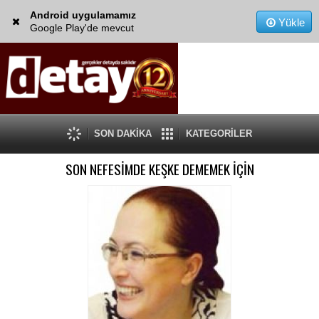
Android uygulamamız
Yükle
Google Play'de mevcut
SON DAKİKA
KATEGORİLER
SON NEFESİMDE KEŞKE DEMEMEK İÇİN