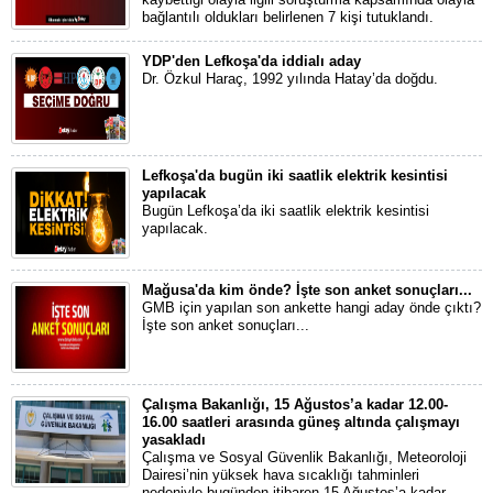
bağlantılı oldukları belirlenen 7 kişi tutuklandı.
YDP'den Lefkoşa'da iddialı aday
Dr. Özkul Haraç, 1992 yılında Hatay’da doğdu.
Lefkoşa'da bugün iki saatlik elektrik kesintisi
yapılacak
Bugün Lefkoşa’da iki saatlik elektrik kesintisi
yapılacak.
Mağusa'da kim önde? İşte son anket sonuçları...
GMB için yapılan son ankette hangi aday önde çıktı?
İşte son anket sonuçları...
Çalışma Bakanlığı, 15 Ağustos’a kadar 12.00-
16.00 saatleri arasında güneş altında çalışmayı
yasakladı
Çalışma ve Sosyal Güvenlik Bakanlığı, Meteoroloji
Dairesi’nin yüksek hava sıcaklığı tahminleri
nedeniyle bugünden itibaren 15 Ağustos’a kadar