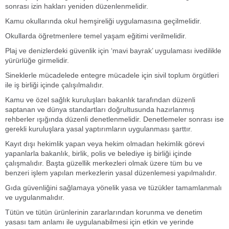
sonrası izin hakları yeniden düzenlenmelidir.
Kamu okullarında okul hemşireliği uygulamasına geçilmelidir.
Okullarda öğretmenlere temel yaşam eğitimi verilmelidir.
Plaj ve denizlerdeki güvenlik için ‘mavi bayrak’ uygulaması ivedilikle
yürürlüğe girmelidir.
Sineklerle mücadelede entegre mücadele için sivil toplum örgütleri
ile iş birliği içinde çalışılmalıdır.
Kamu ve özel sağlık kuruluşları bakanlık tarafından düzenli
saptanan ve dünya standartları doğrultusunda hazırlanmış
rehberler ışığında düzenli denetlenmelidir. Denetlemeler sonrası ise
gerekli kuruluşlara yasal yaptırımların uygulanması şarttır.
Kayıt dışı hekimlik yapan veya hekim olmadan hekimlik görevi
yapanlarla bakanlık, birlik, polis ve belediye iş birliği içinde
çalışmalıdır. Başta güzellik merkezleri olmak üzere tüm bu ve
benzeri işlem yapılan merkezlerin yasal düzenlemesi yapılmalıdır.
Gıda güvenliğini sağlamaya yönelik yasa ve tüzükler tamamlanmalı
ve uygulanmalıdır.
Tütün ve tütün ürünlerinin zararlarından korunma ve denetim
yasası tam anlamı ile uygulanabilmesi için etkin ve yerinde