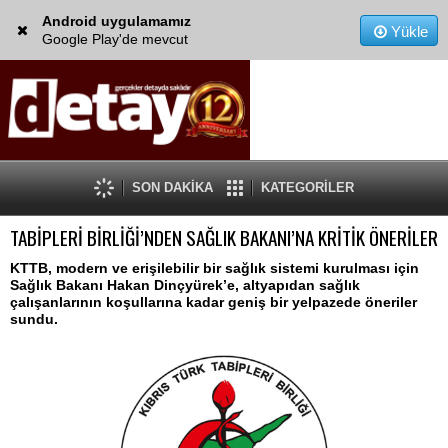
Android uygulamamız
Yükle
Google Play'de mevcut
SON DAKİKA
KATEGORİLER
TABİPLERİ BİRLİĞİ’NDEN SAĞLIK BAKANI’NA KRİTİK ÖNERİLER
KTTB, modern ve erişilebilir bir sağlık sistemi kurulması için
Sağlık Bakanı Hakan Dinçyürek’e, altyapıdan sağlık
çalışanlarının koşullarına kadar geniş bir yelpazede öneriler
sundu.