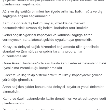
planlanması yapılmalıdır.
Ağız ve diş sağlığı birimleri her ilçede arttırılıp, halkın ağız ve diş
sağlığına erişimi sağlanmalıdır.
Kamuda görevli diş hekimi sayısı, özellikle de merkez
hastanelerdeki uzman diş hekimi kadroları artırılmalıdır.
Genel sağlık sigortası kapsayıcı ve kamusal sağlığa zarar
vermeyecek, rahatlatacak şekilde uygulamaya geçmelidir.
Koruyucu önleyici sağlık hizmetleri bağlamında ülke genelinde
standart ve tüm nüfusa erişebilir tarama programları
düzenlenmelidir.
Girne Asker Hastanesi’nde sivil hasta kabul edecek hekimlerin birlik
üyesi olma zorunluluğu karşılanmalıdır.
E-reçete ve ilaç takip sistemi artık tüm ülkeyi kapsayacak şekilde
yürürlüğe girmelidir.
Artan sağlıkta şiddet konusunda önleyici, caydırıcı yasal önlemler
alınmalıdır.
Kamu ve özel hastanelerde kalite denetimleri ve akreditasyon ivedi
planlanmalıdır.