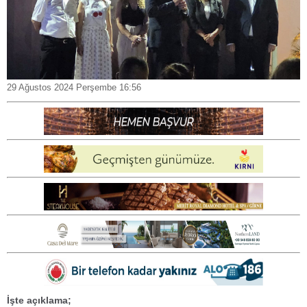
29 Ağustos 2024 Perşembe 16:56
İşte açıklama;