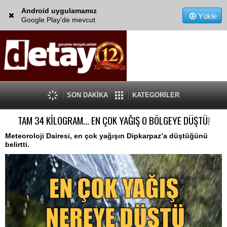
Android uygulamamız
Yükle
Google Play'de mevcut
SON DAKİKA
KATEGORİLER
TAM 34 KİLOGRAM... EN ÇOK YAĞIŞ O BÖLGEYE DÜŞTÜ!
Meteoroloji Dairesi, en çok yağışın Dipkarpaz’a düştüğünü
belirtti.