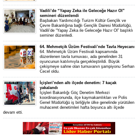
Vadili’de “Yapay Zeka ile Geleceğe Hazır Ol”
semineri düzenlendi
Başbakan Yardımcılığı Turizm Kültür Gençlik ve
Çevre Bakanlığına bağlı Gençlik Dairesi Müdürlüğü,
Vadili’de “Yapay Zeka ile Geleceğe Hazır Ol” başlıklı
seminer düzenledi.
64. Mehmetçik Üzüm Festivali’nde Tavla Heyecanı
64. Mehmetçik Üzüm Festivali kapsamında
düzenlenen tavla turnuvası, ada genelinden 31
oyuncunun katılımıyla gerçekleştirildi. Büyük
çekişmeye sahne olan turnuvanın şampiyonu Serhan
Cecel oldu.
İçişleri’nden altı ilçede denetim: 7 kaçak
yakalandı
İçişleri Bakanlığı Göç Denetim Merkezi
koordinasyonunda, ilçe kaymakamlıkları ve Polis
Genel Müdürlüğü iş birliğiyle ülke genelinde yürütülen
muhaceret denetimleri hafta boyunca altı ilçede
devam etti.