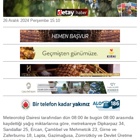
26 Aralık 2024 Perşembe 15:10
Meteoroloji Dairesi tarafından dün 08:00 ile bugün 08:00 arasında
kaydettiği yağış miktarlarına göre, metrekareye Dipkarpaz 34,
Sandallar 25, Ercan, Çamlıbel ve Mehmetcik 23, Girne ve
Zaferburnu 18, Lapta, Gazimağusa, Zümrütköy ve Devlet Üretme