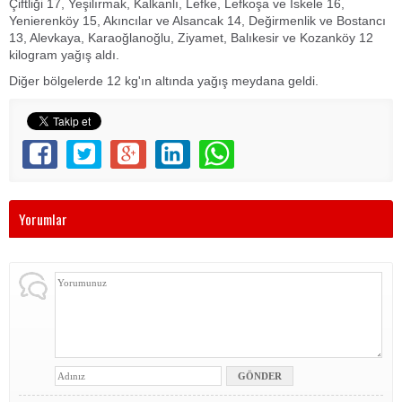
Çiftliği 17, Yeşilırmak, Kalkanlı, Lefke, Lefkoşa ve İskele 16,
Yenierenköy 15, Akıncılar ve Alsancak 14, Değirmenlik ve Bostancı
13, Alevkaya, Karaoğlanoğlu, Ziyamet, Balıkesir ve Kozanköy 12
kilogram yağış aldı.
Diğer bölgelerde 12 kg'ın altında yağış meydana geldi.
Yorumlar