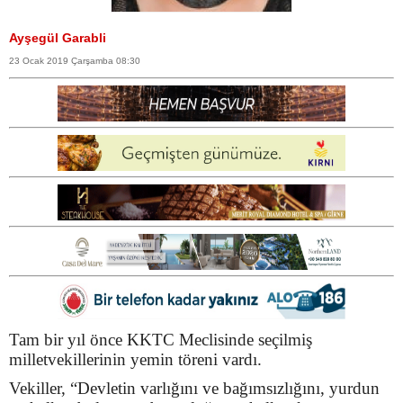
Ayşegül Garabli
23 Ocak 2019 Çarşamba 08:30
Tam bir yıl önce KKTC Meclisinde seçilmiş
milletvekillerinin yemin töreni vardı.
Vekiller, “Devletin varlığını ve bağımsızlığını, yurdun