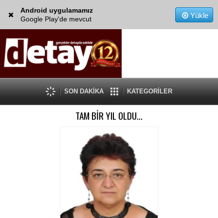
Android uygulamamız
Yükle
Google Play'de mevcut
SON DAKİKA
KATEGORİLER
TAM BİR YIL OLDU…