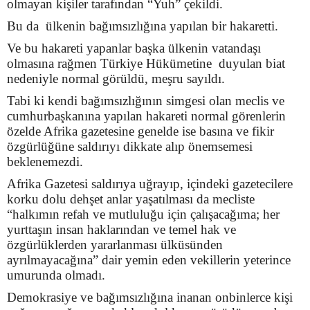
olmayan kişiler tarafından “Yuh” çekildi.
Bu da ülkenin bağımsızlığına yapılan bir hakaretti.
Ve bu hakareti yapanlar başka ülkenin vatandaşı
olmasına rağmen Türkiye Hükümetine duyulan biat
nedeniyle normal görüldü, meşru sayıldı.
Tabi ki kendi bağımsızlığının simgesi olan meclis ve
cumhurbaşkanına yapılan hakareti normal görenlerin
özelde Afrika gazetesine genelde ise basına ve fikir
özgürlüğüne saldırıyı dikkate alıp önemsemesi
beklenemezdi.
Afrika Gazetesi saldırıya uğrayıp, içindeki gazetecilere
korku dolu dehşet anlar yaşatılması da mecliste
“halkımın refah ve mutluluğu için çalışacağıma; her
yurttaşın insan haklarından ve temel hak ve
özgürlüklerden yararlanması ülküsünden
ayrılmayacağına” dair yemin eden vekillerin yeterince
umurunda olmadı.
Demokrasiye ve bağımsızlığına inanan onbinlerce kişi