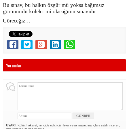
Bu sınav, bu halkın özgür mü yoksa bağımsız
görünümlü köleler mi olacağının sınavıdır.
Göreceğiz…
Yorumlar
UYARI:
Küfür, hakaret, rencide edici cümleler veya imalar, inançlara saldırı içeren,
imla kuralları ile yazılmamış,