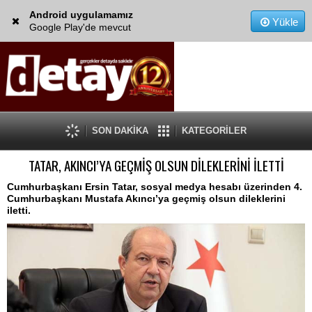
Android uygulamamız
Yükle
Google Play'de mevcut
SON DAKİKA
KATEGORİLER
TATAR, AKINCI’YA GEÇMİŞ OLSUN DİLEKLERİNİ İLETTİ
Cumhurbaşkanı Ersin Tatar, sosyal medya hesabı üzerinden 4.
Cumhurbaşkanı Mustafa Akıncı’ya geçmiş olsun dileklerini
iletti.