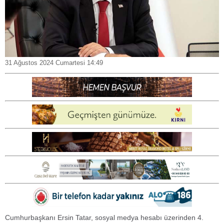
31 Ağustos 2024 Cumartesi 14:49
Cumhurbaşkanı Ersin Tatar, sosyal medya hesabı üzerinden 4.