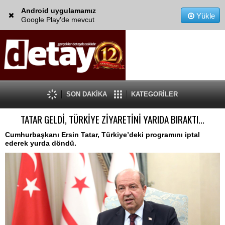
Android uygulamamız
Yükle
Google Play'de mevcut
SON DAKİKA
KATEGORİLER
TATAR GELDİ, TÜRKİYE ZİYARETİNİ YARIDA BIRAKTI...
Cumhurbaşkanı Ersin Tatar, Türkiye’deki programını iptal
ederek yurda döndü.