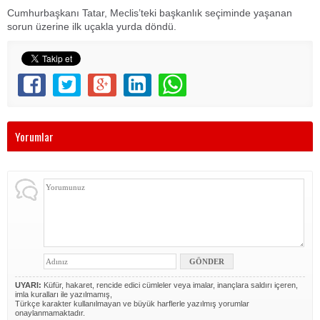
Cumhurbaşkanı Tatar, Meclis’teki başkanlık seçiminde yaşanan
sorun üzerine ilk uçakla yurda döndü.
Yorumlar
UYARI:
Küfür, hakaret, rencide edici cümleler veya imalar, inançlara saldırı içeren,
imla kuralları ile yazılmamış,
Türkçe karakter kullanılmayan ve büyük harflerle yazılmış yorumlar
onaylanmamaktadır.