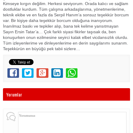
Kimseye kırgın değilim. Herkesi seviyorum. Orada kalıcı ve sağlam
dostluklar kurdum. Tüm çalışma arkadaşlarıma, yönetmenlerime,
teknik ekibe ve en fazla da Serpil Hanım’a sonsuz teşekkür borcum
var. Bir kişiye daha teşekkür borcum olduğuna inanıyorum.
İnanılmaz baskı ve tepkiler alıp, bana tek kelime yansıtmayan
Sayın Ersin Tatar’a… Çok farklı siyasi fikirler taşısak da, ben
konuşurken onun ezilmesine seyirci kalak elbet vicdansızlık olurdu.
Tüm izleyenlerime ve dinleyenlerime en derin saygılarımı sunarım.
Teşekkürün en büyüğü pek tabii sizlere…
Yorumlar