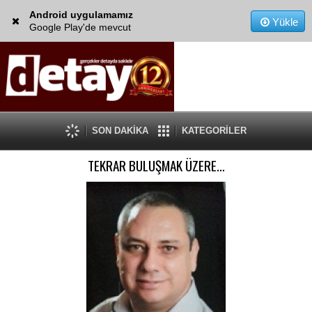
Android uygulamamız
Yükle
Google Play'de mevcut
SON DAKİKA
KATEGORİLER
TEKRAR BULUŞMAK ÜZERE…