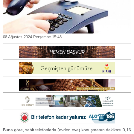
08 Ağustos 2024 Perşembe 15:48
Buna göre, sabit telefonlarla (evden eve) konuşmanın dakikası 0,16