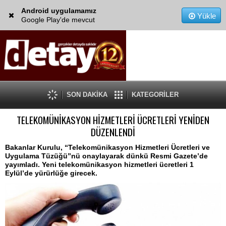
Android uygulamamız
Yükle
Google Play'de mevcut
SON DAKİKA
KATEGORİLER
TELEKOMÜNİKASYON HİZMETLERİ ÜCRETLERİ YENİDEN
DÜZENLENDİ
Bakanlar Kurulu, “Telekomünikasyon Hizmetleri Ücretleri ve
Uygulama Tüzüğü”nü onaylayarak dünkü Resmi Gazete’de
yayımladı. Yeni telekomünikasyon hizmetleri ücretleri 1
Eylül’de yürürlüğe girecek.