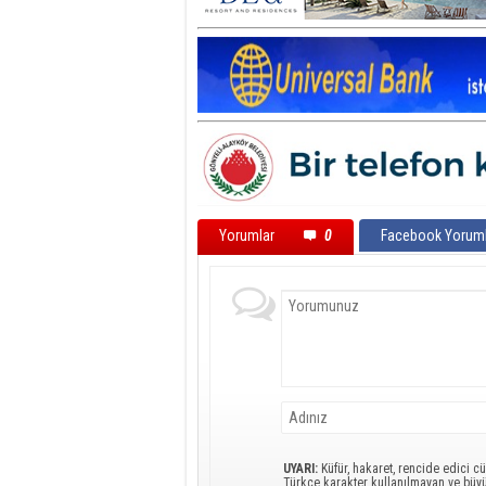
Yorumlar
0
Facebook Yoruml
UYARI:
Küfür, hakaret, rencide edici cü
Türkçe karakter kullanılmayan ve büy