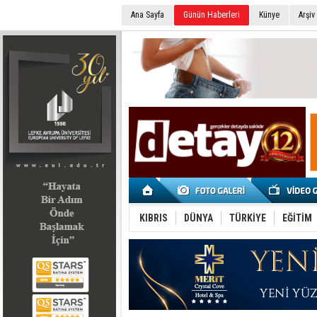
Ana Sayfa
Günün Haberleri
Künye
Arşiv
SEÇİM 2022
KIBRIS
DÜNYA
TÜRKİYE
EĞİTİM