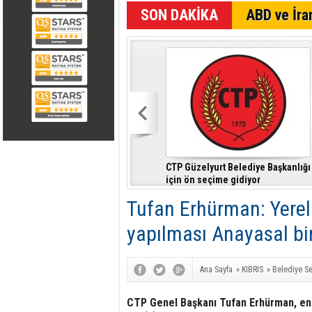
SON DAKİKA
ABD ve İran
CTP Güzelyurt Belediye Başkanlığı
için ön seçime gidiyor
Tufan Erhürman: Yerel
yapılması Anayasal bir
Ana Sayfa
»
KIBRIS
»
Belediye Se
2018
CTP Genel Başkanı Tufan Erhürman, en 