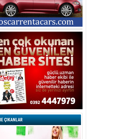
E ÇIKANLAR