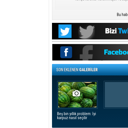
Bu hab
SON EKLENEN
GALERİLER
Beş bin yıllık problem: İyi
karpuz nasıl seçilir