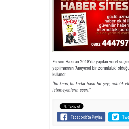
En son Haziran 2018'de yapılan yerel seçim
yapılmasının ‘Anayasal bir zorunluluk’ oldu
kullandı:
“Bu kaos, bu kadar basit bir şeyi, üstelik 
istemeyenlerin eseri!”
Facebook'ta Paylaş
Twe